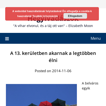
Skip
to
A weboldal használatának folytatásával Ön elfogadja a cookie-k
content
Hegyivadászok
Elfogadom
használatát
További információk
"A vihar elvonul, és a táj ott van" – Elizabeth Moon
Menu
A 13. kerületben akarnak a legtöbben
élni
Posted on 2014-11-06
A belváros
egyik