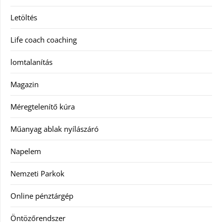
Letöltés
Life coach coaching
lomtalanítás
Magazin
Méregtelenítő kúra
Műanyag ablak nyílászáró
Napelem
Nemzeti Parkok
Online pénztárgép
Öntözőrendszer