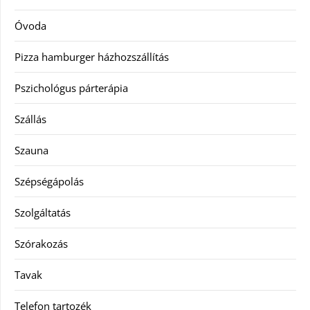
Óvoda
Pizza hamburger házhozszállítás
Pszichológus párterápia
Szállás
Szauna
Szépségápolás
Szolgáltatás
Szórakozás
Tavak
Telefon tartozék