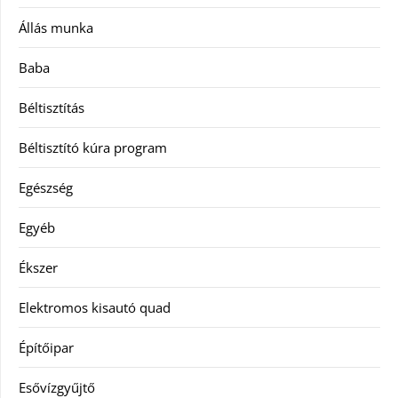
Állás munka
Baba
Béltisztítás
Béltisztító kúra program
Egészség
Egyéb
Ékszer
Elektromos kisautó quad
Építőipar
Esővízgyűjtő