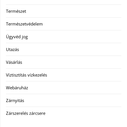
Természet
Természetvédelem
Ügyvéd jog
Utazás
Vásárlás
Víztisztítás vízkezelés
Webáruház
Zárnyitás
Zárszerelés zárcsere