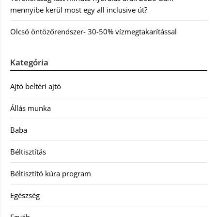
mennyibe kerül most egy all inclusive út?
Olcsó öntözőrendszer- 30-50% vízmegtakarítással
Kategória
Ajtó beltéri ajtó
Állás munka
Baba
Béltisztítás
Béltisztító kúra program
Egészség
Egyéb