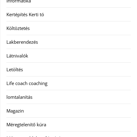
Informatika
Kertépítés Kerti tó
Költöztetés
Lakberendezés
Látnivalók
Letöltés
Life coach coaching
lomtalanítás
Magazin
Méregtelenítő kúra