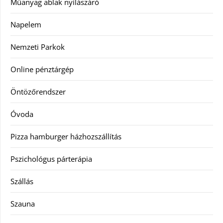
Műanyag ablak nyílászáró
Napelem
Nemzeti Parkok
Online pénztárgép
Öntözőrendszer
Óvoda
Pizza hamburger házhozszállítás
Pszichológus párterápia
Szállás
Szauna