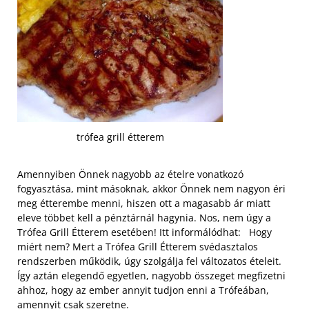
trófea grill étterem
Amennyiben Önnek nagyobb az ételre vonatkozó
fogyasztása, mint másoknak, akkor Önnek nem nagyon éri
meg étterembe menni, hiszen ott a magasabb ár miatt
eleve többet kell a pénztárnál hagynia. Nos, nem úgy a
Trófea Grill Étterem esetében! Itt informálódhat: Hogy
miért nem? Mert a Trófea Grill Étterem svédasztalos
rendszerben működik, úgy szolgálja fel változatos ételeit.
Így aztán elegendő egyetlen, nagyobb összeget megfizetni
ahhoz, hogy az ember annyit tudjon enni a Trófeában,
amennyit csak szeretne.