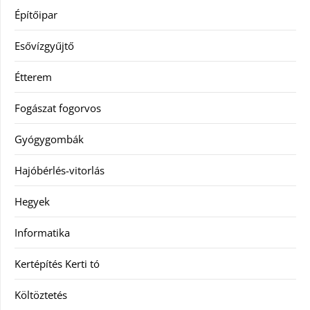
Építőipar
Esővízgyűjtő
Étterem
Fogászat fogorvos
Gyógygombák
Hajóbérlés-vitorlás
Hegyek
Informatika
Kertépítés Kerti tó
Költöztetés