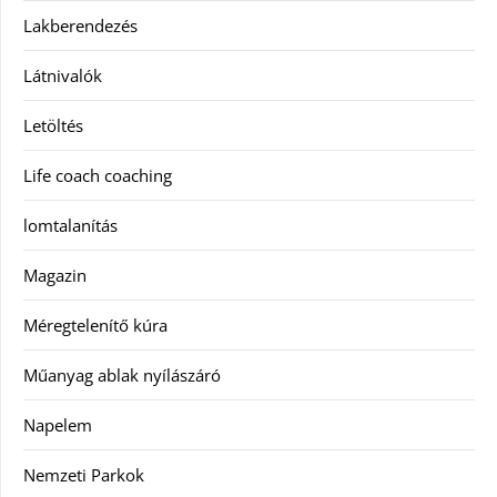
Lakberendezés
Látnivalók
Letöltés
Life coach coaching
lomtalanítás
Magazin
Méregtelenítő kúra
Műanyag ablak nyílászáró
Napelem
Nemzeti Parkok