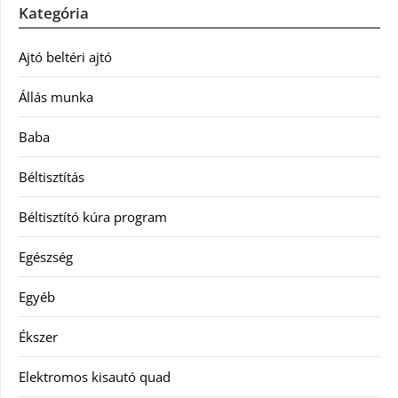
Kategória
Ajtó beltéri ajtó
Állás munka
Baba
Béltisztítás
Béltisztító kúra program
Egészség
Egyéb
Ékszer
Elektromos kisautó quad