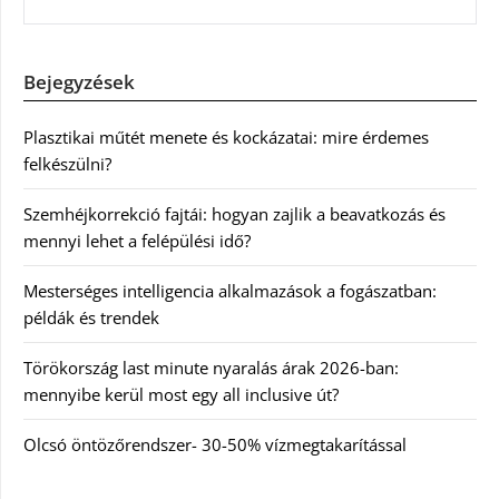
Bejegyzések
Plasztikai műtét menete és kockázatai: mire érdemes
felkészülni?
Szemhéjkorrekció fajtái: hogyan zajlik a beavatkozás és
mennyi lehet a felépülési idő?
Mesterséges intelligencia alkalmazások a fogászatban:
példák és trendek
Törökország last minute nyaralás árak 2026-ban:
mennyibe kerül most egy all inclusive út?
Olcsó öntözőrendszer- 30-50% vízmegtakarítással