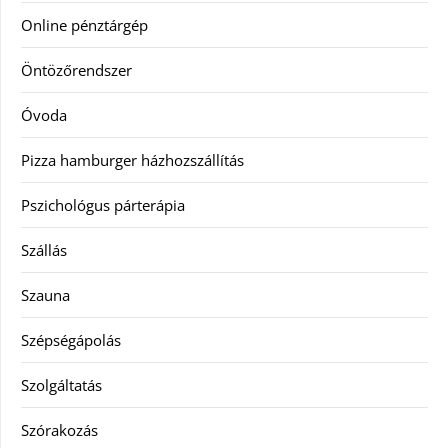
Online pénztárgép
Öntözőrendszer
Óvoda
Pizza hamburger házhozszállítás
Pszichológus párterápia
Szállás
Szauna
Szépségápolás
Szolgáltatás
Szórakozás