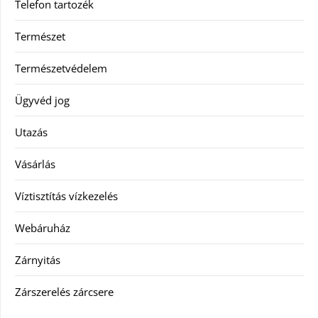
Telefon tartozék
Természet
Természetvédelem
Ügyvéd jog
Utazás
Vásárlás
Víztisztítás vízkezelés
Webáruház
Zárnyitás
Zárszerelés zárcsere