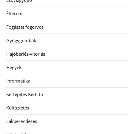
Étterem
Fogászat fogorvos
Gyógygombák
Hajóbérlés-vitorlás
Hegyek
Informatika
Kertépítés Kerti tó
Költöztetés
Lakberendezés