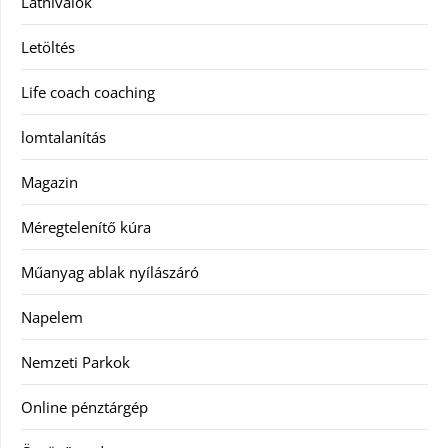
Látnivalók
Letöltés
Life coach coaching
lomtalanítás
Magazin
Méregtelenítő kúra
Műanyag ablak nyílászáró
Napelem
Nemzeti Parkok
Online pénztárgép