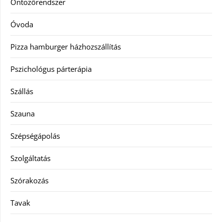
Öntözőrendszer
Óvoda
Pizza hamburger házhozszállítás
Pszichológus párterápia
Szállás
Szauna
Szépségápolás
Szolgáltatás
Szórakozás
Tavak