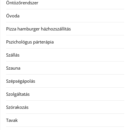
Öntözőrendszer
Óvoda
Pizza hamburger házhozszállítás
Pszichológus párterápia
Szállás
Szauna
Szépségápolás
Szolgáltatás
Szórakozás
Tavak