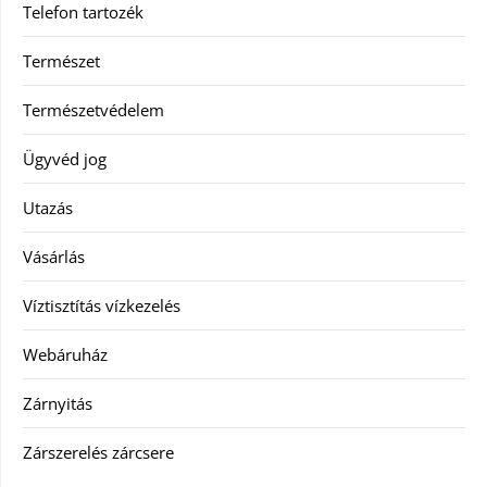
Telefon tartozék
Természet
Természetvédelem
Ügyvéd jog
Utazás
Vásárlás
Víztisztítás vízkezelés
Webáruház
Zárnyitás
Zárszerelés zárcsere