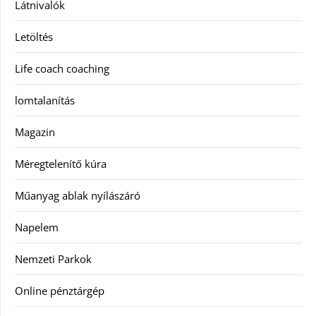
Látnivalók
Letöltés
Life coach coaching
lomtalanítás
Magazin
Méregtelenítő kúra
Műanyag ablak nyílászáró
Napelem
Nemzeti Parkok
Online pénztárgép