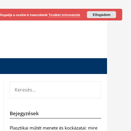
Elfogadom
lfogadja a cookie-k használatát
További információk
KERESÉS:
Bejegyzések
Plasztikai műtét menete és kockázatai: mire