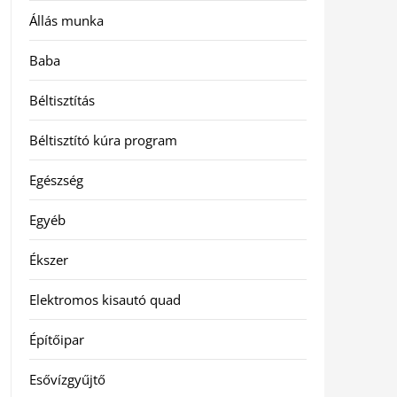
Állás munka
Baba
Béltisztítás
Béltisztító kúra program
Egészség
Egyéb
Ékszer
Elektromos kisautó quad
Építőipar
Esővízgyűjtő