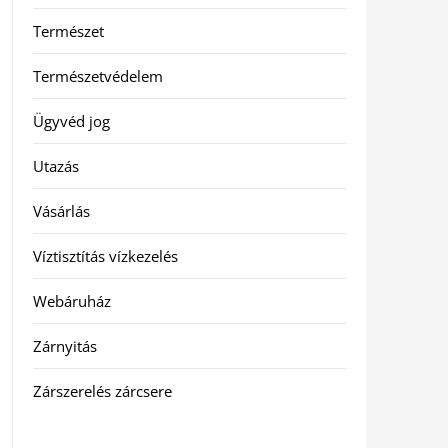
Természet
Természetvédelem
Ügyvéd jog
Utazás
Vásárlás
Víztisztítás vízkezelés
Webáruház
Zárnyitás
Zárszerelés zárcsere