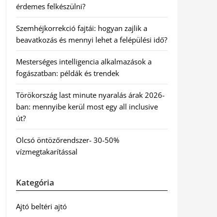
érdemes felkészülni?
Szemhéjkorrekció fajtái: hogyan zajlik a
beavatkozás és mennyi lehet a felépülési idő?
Mesterséges intelligencia alkalmazások a
fogászatban: példák és trendek
Törökország last minute nyaralás árak 2026-
ban: mennyibe kerül most egy all inclusive
út?
Olcsó öntözőrendszer- 30-50%
vízmegtakarítással
Kategória
Ajtó beltéri ajtó