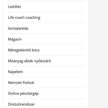
Letöltés
Life coach coaching
lomtalanítás
Magazin
Méregtelenítő kúra
Műanyag ablak nyílászáró
Napelem
Nemzeti Parkok
Online pénztárgép
Öntözőrendszer