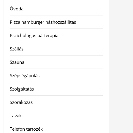
Óvoda
Pizza hamburger házhozszállítás
Pszichológus párterápia
Szállás
Szauna
Szépségápolás
Szolgáltatás
Szórakozás
Tavak
Telefon tartozék