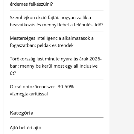
érdemes felkészülni?
Szemhéjkorrekció fajtái: hogyan zajlik a
beavatkozás és mennyi lehet a felépülési idő?
Mesterséges intelligencia alkalmazások a
fogászatban: példák és trendek
Törökország last minute nyaralás árak 2026-
ban: mennyibe kerül most egy all inclusive
út?
Olcsó öntözőrendszer- 30-50%
vízmegtakarítással
Kategória
Ajtó beltéri ajtó