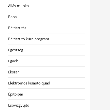
Állás munka
Baba
Béltisztítás
Béltisztító kúra program
Egészség
Egyéb
Ékszer
Elektromos kisautó quad
Építőipar
Esővízgyűjtő