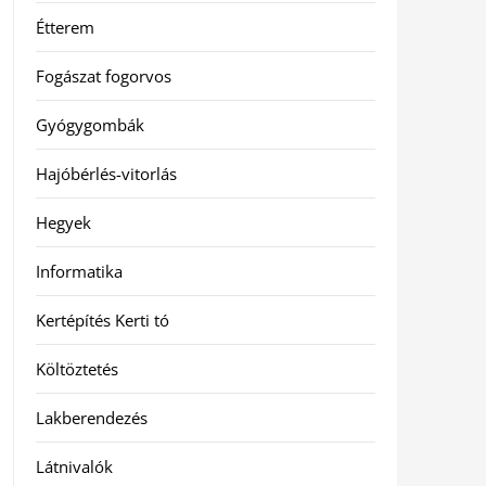
Étterem
Fogászat fogorvos
Gyógygombák
Hajóbérlés-vitorlás
Hegyek
Informatika
Kertépítés Kerti tó
Költöztetés
Lakberendezés
Látnivalók