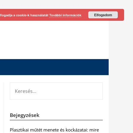
Elfogadom
lfogadja a cookie-k használatát
További információk
KERESÉS:
Bejegyzések
Plasztikai műtét menete és kockázatai: mire