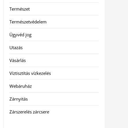
Természet
Természetvédelem
Ügyvéd jog
Utazás
Vásárlás
Víztisztítás vízkezelés
Webáruház
Zárnyitás
Zárszerelés zárcsere