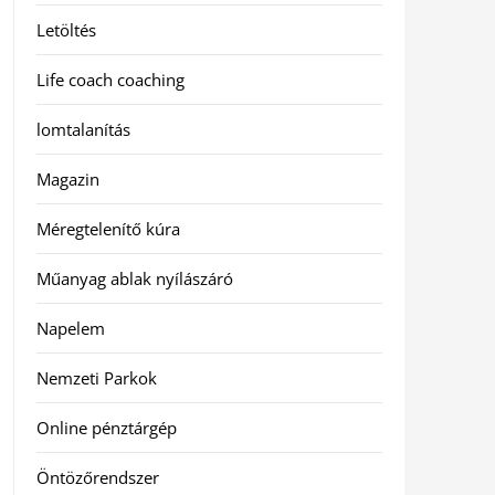
Letöltés
Life coach coaching
lomtalanítás
Magazin
Méregtelenítő kúra
Műanyag ablak nyílászáró
Napelem
Nemzeti Parkok
Online pénztárgép
Öntözőrendszer