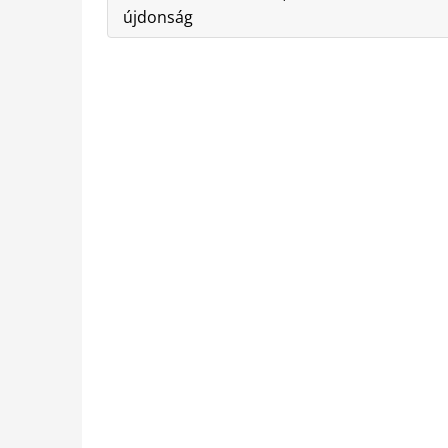
újdonság