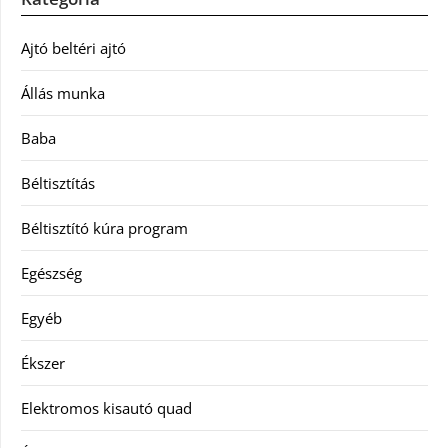
Ajtó beltéri ajtó
Állás munka
Baba
Béltisztítás
Béltisztító kúra program
Egészség
Egyéb
Ékszer
Elektromos kisautó quad