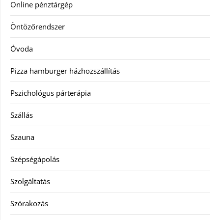
Online pénztárgép
Öntözőrendszer
Óvoda
Pizza hamburger házhozszállítás
Pszichológus párterápia
Szállás
Szauna
Szépségápolás
Szolgáltatás
Szórakozás