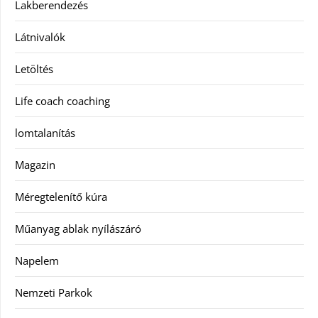
Lakberendezés
Látnivalók
Letöltés
Life coach coaching
lomtalanítás
Magazin
Méregtelenítő kúra
Műanyag ablak nyílászáró
Napelem
Nemzeti Parkok