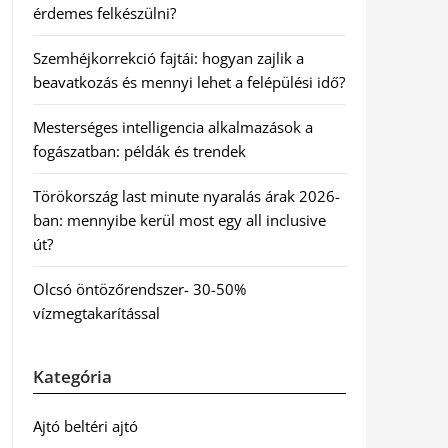
érdemes felkészülni?
Szemhéjkorrekció fajtái: hogyan zajlik a
beavatkozás és mennyi lehet a felépülési idő?
Mesterséges intelligencia alkalmazások a
fogászatban: példák és trendek
Törökország last minute nyaralás árak 2026-
ban: mennyibe kerül most egy all inclusive
út?
Olcsó öntözőrendszer- 30-50%
vízmegtakarítással
Kategória
Ajtó beltéri ajtó