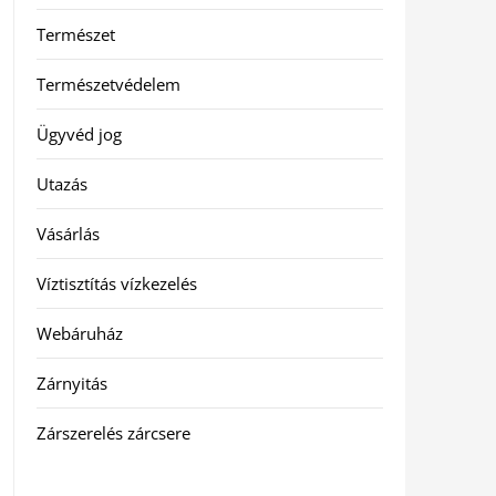
Természet
Természetvédelem
Ügyvéd jog
Utazás
Vásárlás
Víztisztítás vízkezelés
Webáruház
Zárnyitás
Zárszerelés zárcsere