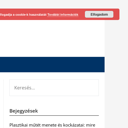
Elfogadom
lfogadja a cookie-k használatát
További információk
KERESÉS:
Bejegyzések
Plasztikai műtét menete és kockázatai: mire