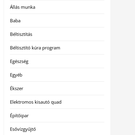
Állás munka
Baba
Béltisztítás
Béltisztító kúra program
Egészség
Egyéb
Ékszer
Elektromos kisautó quad
Építőipar
Esővízgyűjtő