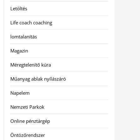
Letöltés
Life coach coaching
lomtalanítás
Magazin
Méregtelenítő kúra
Műanyag ablak nyílászáró
Napelem
Nemzeti Parkok
Online pénztárgép
Öntözőrendszer