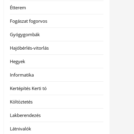
Étterem
Fogászat fogorvos
Gyógygombák
Hajóbérlés-vitorlás
Hegyek
Informatika
Kertépítés Kerti tó
Költöztetés
Lakberendezés
Látnivalók