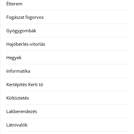
Étterem
Fogászat fogorvos
Gyógygombák
Hajóbérlés-vitorlás
Hegyek
Informatika
Kertépítés Kerti tó
Költöztetés
Lakberendezés
Látnivalók