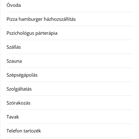
Óvoda
Pizza hamburger házhozszállítás
Pszichológus párterápia
Szállás
Szauna
Szépségápolás
Szolgáltatás
Szórakozás
Tavak
Telefon tartozék