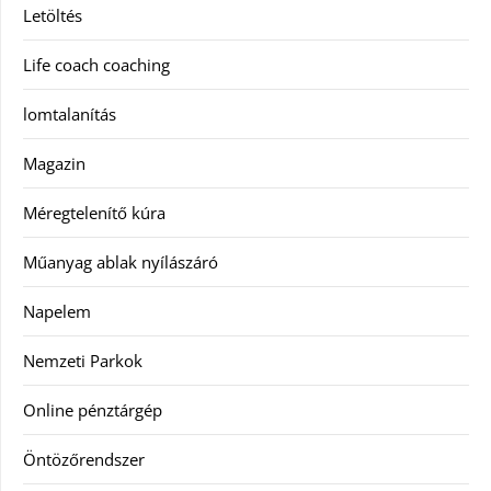
Letöltés
Life coach coaching
lomtalanítás
Magazin
Méregtelenítő kúra
Műanyag ablak nyílászáró
Napelem
Nemzeti Parkok
Online pénztárgép
Öntözőrendszer