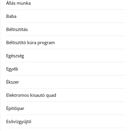
Állás munka
Baba
Béltisztítás
Béltisztító kúra program
Egészség
Egyéb
Ékszer
Elektromos kisautó quad
Építőipar
Esővízgyűjtő