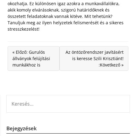
okozhatja. Ez különösen igaz azokra a munkavállalókra,
akik komoly elvárásoknak, szigorú határidőknek és
összetett feladatoknak vannak kitéve. Mit tehetünk?
Tanuljuk meg az ilyen helyzetek felismerését és a sikeres
stresszkezelést!
« Előző: Gurulós
Az öntözőrendszer javításért
állványok felújítási
is keresse Szili Krisztiánt!
munkákhoz is
:Következő »
KERESÉS:
Bejegyzések