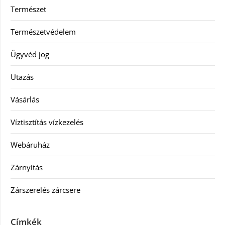
Természet
Természetvédelem
Ügyvéd jog
Utazás
Vásárlás
Víztisztítás vízkezelés
Webáruház
Zárnyitás
Zárszerelés zárcsere
Címkék