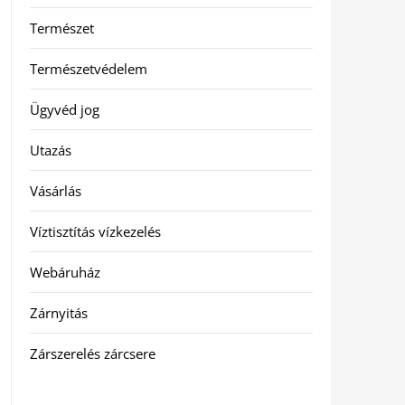
Természet
Természetvédelem
Ügyvéd jog
Utazás
Vásárlás
Víztisztítás vízkezelés
Webáruház
Zárnyitás
Zárszerelés zárcsere