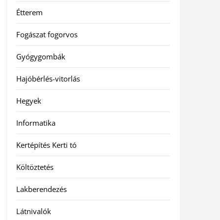
Étterem
Fogászat fogorvos
Gyógygombák
Hajóbérlés-vitorlás
Hegyek
Informatika
Kertépítés Kerti tó
Költöztetés
Lakberendezés
Látnivalók