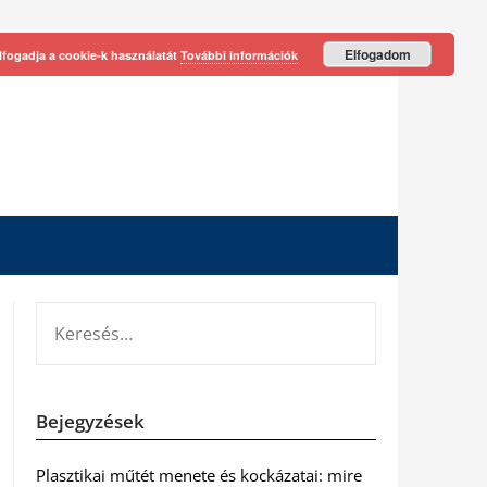
Elfogadom
lfogadja a cookie-k használatát
További információk
KERESÉS:
Bejegyzések
Plasztikai műtét menete és kockázatai: mire