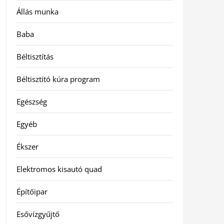
Állás munka
Baba
Béltisztítás
Béltisztító kúra program
Egészség
Egyéb
Ékszer
Elektromos kisautó quad
Építőipar
Esővízgyűjtő