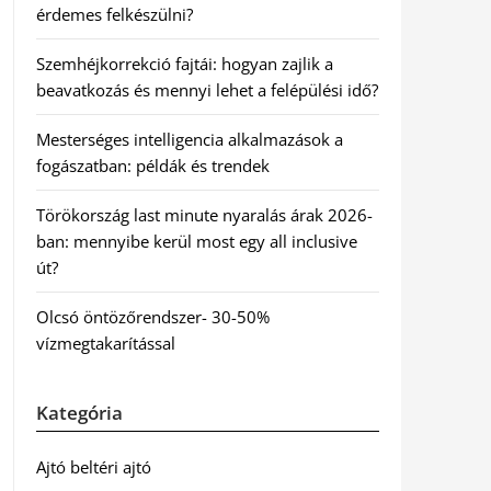
érdemes felkészülni?
Szemhéjkorrekció fajtái: hogyan zajlik a
beavatkozás és mennyi lehet a felépülési idő?
Mesterséges intelligencia alkalmazások a
fogászatban: példák és trendek
Törökország last minute nyaralás árak 2026-
ban: mennyibe kerül most egy all inclusive
út?
Olcsó öntözőrendszer- 30-50%
vízmegtakarítással
Kategória
Ajtó beltéri ajtó