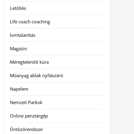
Letöltés
Life coach coaching
lomtalanítás
Magazin
Méregtelenítő kúra
Műanyag ablak nyílászáró
Napelem
Nemzeti Parkok
Online pénztárgép
Öntözőrendszer