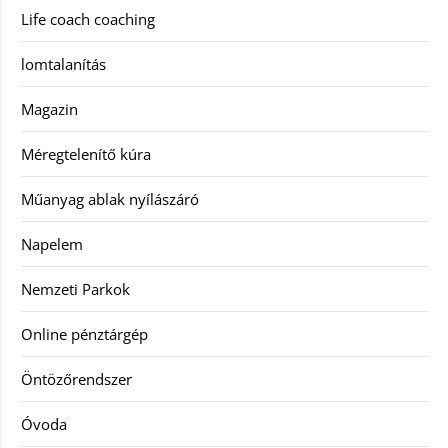
Life coach coaching
lomtalanítás
Magazin
Méregtelenítő kúra
Műanyag ablak nyílászáró
Napelem
Nemzeti Parkok
Online pénztárgép
Öntözőrendszer
Óvoda