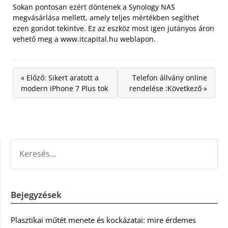
Sokan pontosan ezért döntenek a Synology NAS
megvásárlása mellett, amely teljes mértékben segíthet
ezen gondot tekintve. Ez az eszköz most igen jutányos áron
vehető meg a www.itcapital.hu weblapon.
« Előző: Sikert aratott a
Telefon állvány online
modern iPhone 7 Plus tok
rendelése :Következő »
KERESÉS:
Bejegyzések
Plasztikai műtét menete és kockázatai: mire érdemes