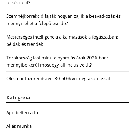
felkészülni?
Szemhéjkorrekció fajtái: hogyan zajlik a beavatkozás és
mennyi lehet a felépülési idő?
Mesterséges intelligencia alkalmazások a fogászatban:
példák és trendek
Törökország last minute nyaralás árak 2026-ban:
mennyibe kerül most egy all inclusive út?
Olcsó öntözőrendszer- 30-50% vízmegtakarítással
Kategória
Ajtó beltéri ajtó
Állás munka