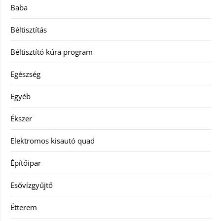
Baba
Béltisztítás
Béltisztító kúra program
Egészség
Egyéb
Ékszer
Elektromos kisautó quad
Építőipar
Esővízgyűjtő
Étterem