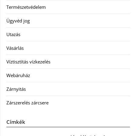
Természetvédelem
Ügyvéd jog
Utazás
Vásárlás
Víztisztítás vízkezelés
Webáruház
Zárnyitás
Zárszerelés zárcsere
Címkék