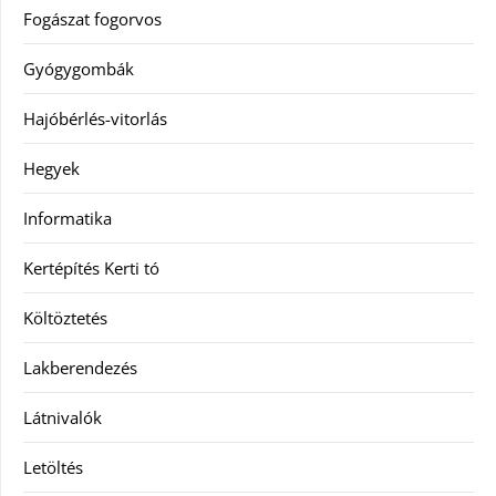
Fogászat fogorvos
Gyógygombák
Hajóbérlés-vitorlás
Hegyek
Informatika
Kertépítés Kerti tó
Költöztetés
Lakberendezés
Látnivalók
Letöltés