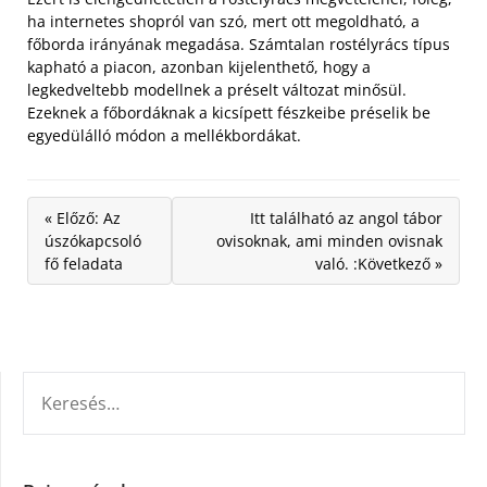
ha internetes shopról van szó, mert ott megoldható, a
főborda irányának megadása. Számtalan rostélyrács típus
kapható a piacon, azonban kijelenthető, hogy a
legkedveltebb modellnek a préselt változat minősül.
Ezeknek a főbordáknak a kicsípett fészkeibe préselik be
egyedülálló módon a mellékbordákat.
« Előző: Az
Itt található az angol tábor
úszókapcsoló
ovisoknak, ami minden ovisnak
fő feladata
való. :Következő »
KERESÉS: