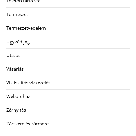
Telefon tartozék
Természet
Természetvédelem
Ügyvéd jog
Utazás
Vásárlás
Víztisztítás vízkezelés
Webáruház
Zárnyitás
Zárszerelés zárcsere