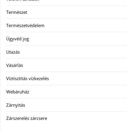
Természet
Természetvédelem
Ügyvéd jog
Utazás
Vásárlás
Víztisztítás vízkezelés
Webáruház
Zárnyitás
Zárszerelés zárcsere