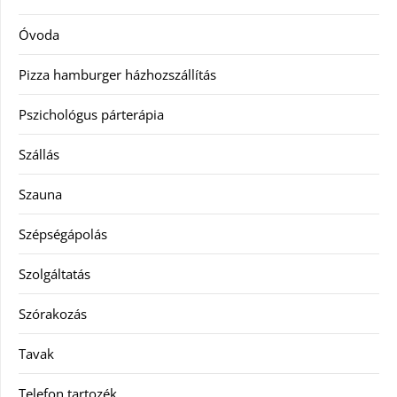
Óvoda
Pizza hamburger házhozszállítás
Pszichológus párterápia
Szállás
Szauna
Szépségápolás
Szolgáltatás
Szórakozás
Tavak
Telefon tartozék