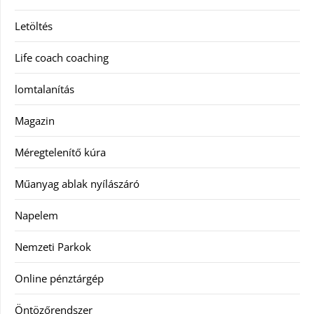
Letöltés
Life coach coaching
lomtalanítás
Magazin
Méregtelenítő kúra
Műanyag ablak nyílászáró
Napelem
Nemzeti Parkok
Online pénztárgép
Öntözőrendszer