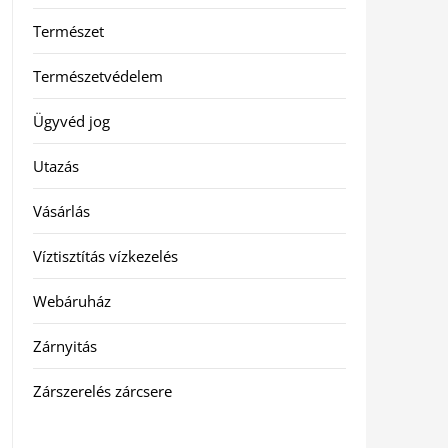
Természet
Természetvédelem
Ügyvéd jog
Utazás
Vásárlás
Víztisztítás vízkezelés
Webáruház
Zárnyitás
Zárszerelés zárcsere