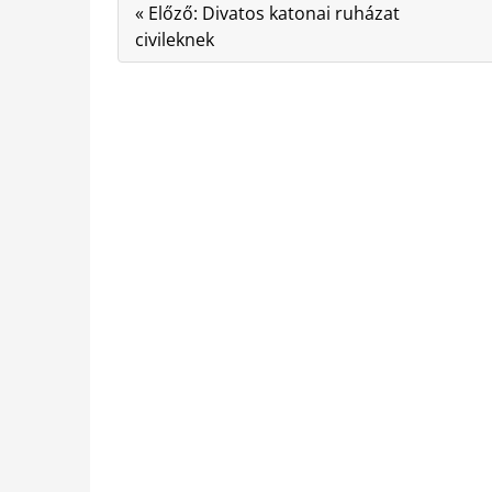
« Előző: Divatos katonai ruházat
civileknek