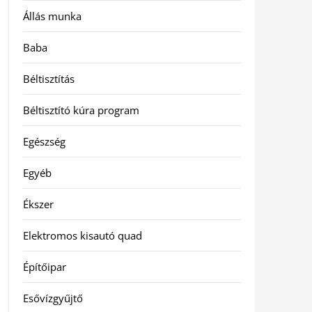
Állás munka
Baba
Béltisztítás
Béltisztító kúra program
Egészség
Egyéb
Ékszer
Elektromos kisautó quad
Építőipar
Esővízgyűjtő