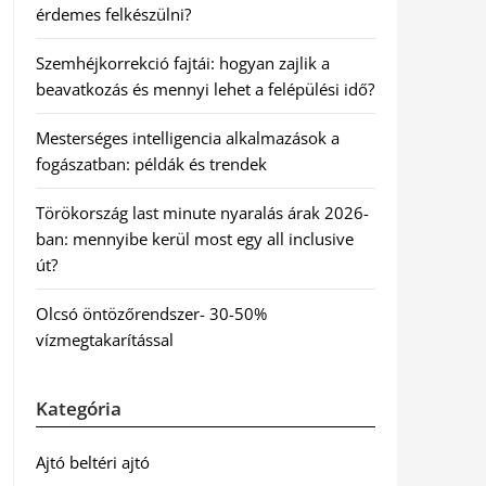
érdemes felkészülni?
Szemhéjkorrekció fajtái: hogyan zajlik a
beavatkozás és mennyi lehet a felépülési idő?
Mesterséges intelligencia alkalmazások a
fogászatban: példák és trendek
Törökország last minute nyaralás árak 2026-
ban: mennyibe kerül most egy all inclusive
út?
Olcsó öntözőrendszer- 30-50%
vízmegtakarítással
Kategória
Ajtó beltéri ajtó