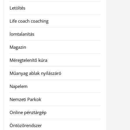
Letöltés
Life coach coaching
lomtalanítás
Magazin
Méregtelenítő kúra
Műanyag ablak nyílászáró
Napelem
Nemzeti Parkok
Online pénztárgép
Öntözőrendszer