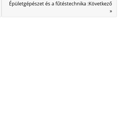
Épületgépészet és a fűtéstechnika :Következő
»