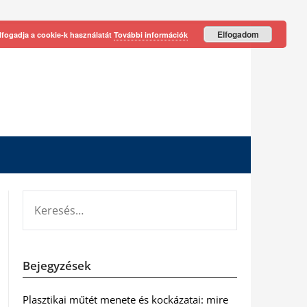
Elfogadom
lfogadja a cookie-k használatát
További információk
KERESÉS:
Bejegyzések
Plasztikai műtét menete és kockázatai: mire