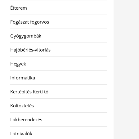
Étterem
Fogászat fogorvos
Gyógygombák
Hajóbérlés-vitorlás
Hegyek
Informatika
Kertépítés Kerti tó
Költöztetés
Lakberendezés
Látnivalók