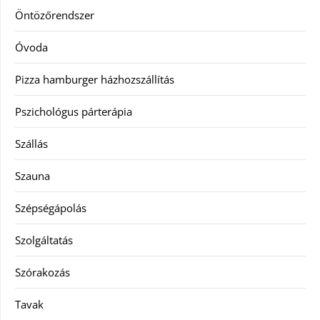
Öntözőrendszer
Óvoda
Pizza hamburger házhozszállítás
Pszichológus párterápia
Szállás
Szauna
Szépségápolás
Szolgáltatás
Szórakozás
Tavak