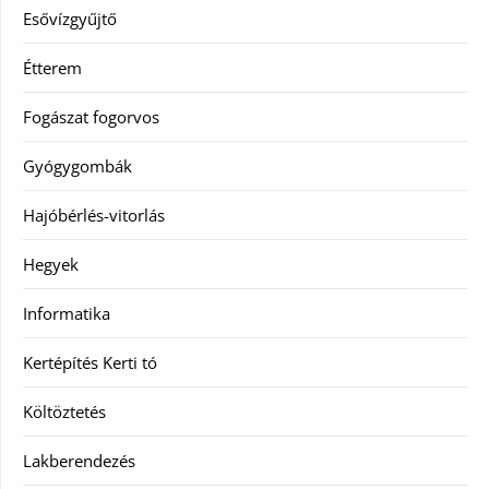
Esővízgyűjtő
Étterem
Fogászat fogorvos
Gyógygombák
Hajóbérlés-vitorlás
Hegyek
Informatika
Kertépítés Kerti tó
Költöztetés
Lakberendezés