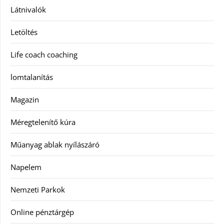
Látnivalók
Letöltés
Life coach coaching
lomtalanítás
Magazin
Méregtelenítő kúra
Műanyag ablak nyílászáró
Napelem
Nemzeti Parkok
Online pénztárgép