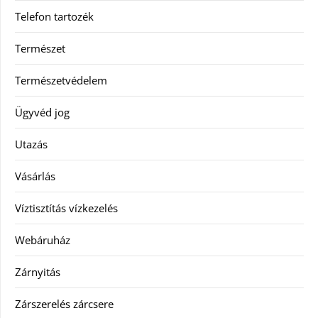
Telefon tartozék
Természet
Természetvédelem
Ügyvéd jog
Utazás
Vásárlás
Víztisztítás vízkezelés
Webáruház
Zárnyitás
Zárszerelés zárcsere