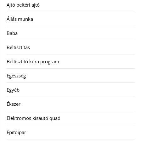
Ajtó beltéri ajtó
Állás munka
Baba
Béltisztítás
Béltisztító kúra program
Egészség
Egyéb
Ékszer
Elektromos kisautó quad
Építőipar