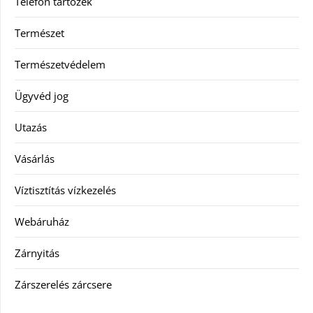
Telefon tartozék
Természet
Természetvédelem
Ügyvéd jog
Utazás
Vásárlás
Víztisztítás vízkezelés
Webáruház
Zárnyitás
Zárszerelés zárcsere