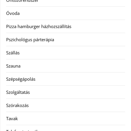
Óvoda
Pizza hamburger házhozszállítás
Pszichológus párterápia
Szállás
Szauna
Szépségápolás
Szolgáltatás
Szórakozás
Tavak