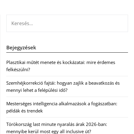
KERESÉS:
Bejegyzések
Plasztikai műtét menete és kockázatai: mire érdemes
felkészülni?
Szemhéjkorrekció fajtái: hogyan zajlik a beavatkozás és
mennyi lehet a felépülési idő?
Mesterséges intelligencia alkalmazások a fogászatban:
példák és trendek
Törökország last minute nyaralás árak 2026-ban:
mennyibe kerül most egy all inclusive út?