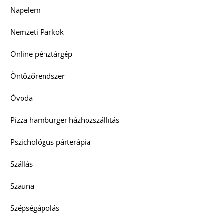
Napelem
Nemzeti Parkok
Online pénztárgép
Öntözőrendszer
Óvoda
Pizza hamburger házhozszállítás
Pszichológus párterápia
Szállás
Szauna
Szépségápolás