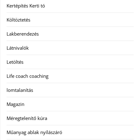
Kertépítés Kerti tó
Költöztetés
Lakberendezés
Látnivalók
Letöltés
Life coach coaching
lomtalanítás
Magazin
Méregtelenítő kúra
Műanyag ablak nyílászáró