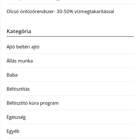
Olcsó öntözőrendszer- 30-50% vízmegtakarítással
Kategória
Ajtó beltéri ajtó
Állás munka
Baba
Béltisztítás
Béltisztító kúra program
Egészség
Egyéb