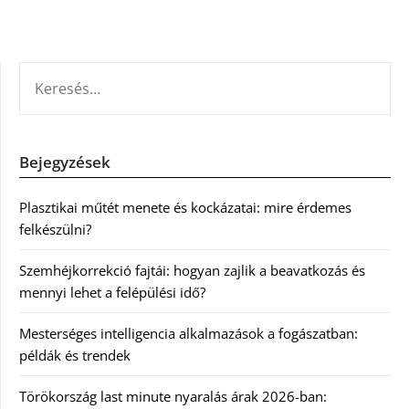
KERESÉS:
Bejegyzések
Plasztikai műtét menete és kockázatai: mire érdemes
felkészülni?
Szemhéjkorrekció fajtái: hogyan zajlik a beavatkozás és
mennyi lehet a felépülési idő?
Mesterséges intelligencia alkalmazások a fogászatban:
példák és trendek
Törökország last minute nyaralás árak 2026-ban: