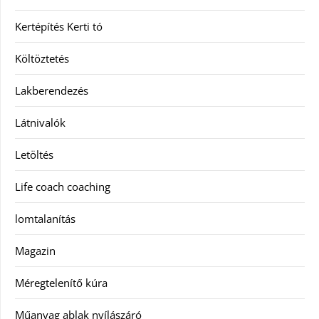
Kertépítés Kerti tó
Költöztetés
Lakberendezés
Látnivalók
Letöltés
Life coach coaching
lomtalanítás
Magazin
Méregtelenítő kúra
Műanyag ablak nyílászáró