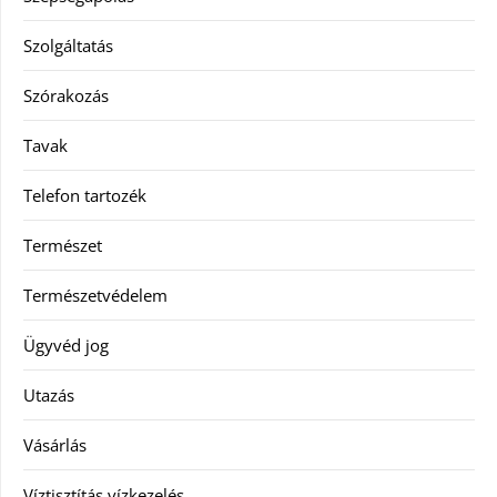
Szolgáltatás
Szórakozás
Tavak
Telefon tartozék
Természet
Természetvédelem
Ügyvéd jog
Utazás
Vásárlás
Víztisztítás vízkezelés