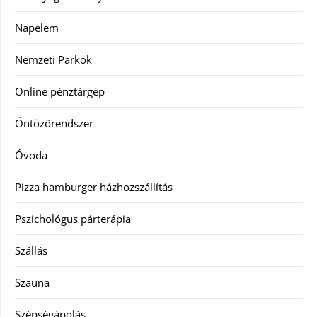
Napelem
Nemzeti Parkok
Online pénztárgép
Öntözőrendszer
Óvoda
Pizza hamburger házhozszállítás
Pszichológus párterápia
Szállás
Szauna
Szépségápolás