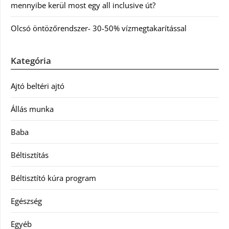
mennyibe kerül most egy all inclusive út?
Olcsó öntözőrendszer- 30-50% vízmegtakarítással
Kategória
Ajtó beltéri ajtó
Állás munka
Baba
Béltisztítás
Béltisztító kúra program
Egészség
Egyéb