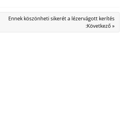
Ennek köszönheti sikerét a lézervágott kerítés
:Következő »