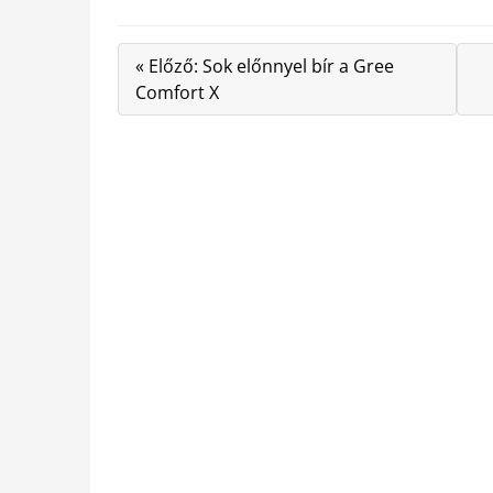
« Előző: Sok előnnyel bír a Gree
Comfort X