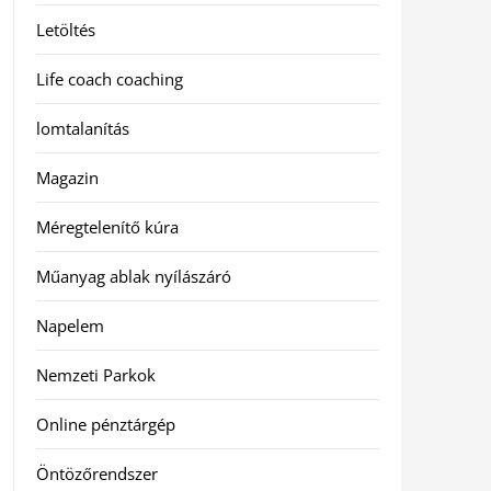
Letöltés
Life coach coaching
lomtalanítás
Magazin
Méregtelenítő kúra
Műanyag ablak nyílászáró
Napelem
Nemzeti Parkok
Online pénztárgép
Öntözőrendszer