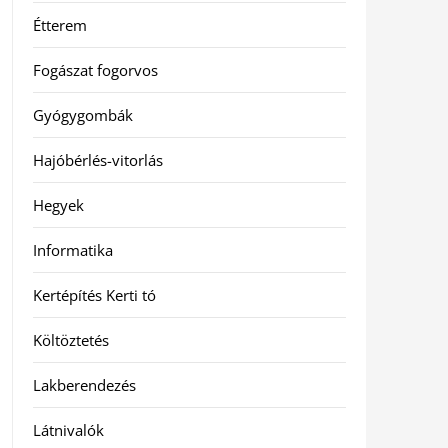
Étterem
Fogászat fogorvos
Gyógygombák
Hajóbérlés-vitorlás
Hegyek
Informatika
Kertépítés Kerti tó
Költöztetés
Lakberendezés
Látnivalók