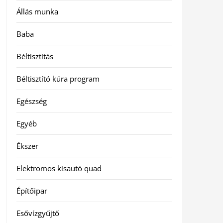
Állás munka
Baba
Béltisztítás
Béltisztító kúra program
Egészség
Egyéb
Ékszer
Elektromos kisautó quad
Építőipar
Esővízgyűjtő