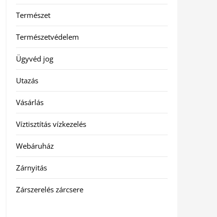
Természet
Természetvédelem
Ügyvéd jog
Utazás
Vásárlás
Víztisztítás vízkezelés
Webáruház
Zárnyitás
Zárszerelés zárcsere