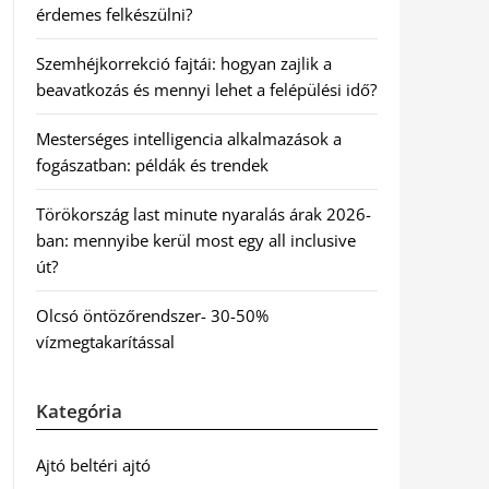
érdemes felkészülni?
Szemhéjkorrekció fajtái: hogyan zajlik a
beavatkozás és mennyi lehet a felépülési idő?
Mesterséges intelligencia alkalmazások a
fogászatban: példák és trendek
Törökország last minute nyaralás árak 2026-
ban: mennyibe kerül most egy all inclusive
út?
Olcsó öntözőrendszer- 30-50%
vízmegtakarítással
Kategória
Ajtó beltéri ajtó