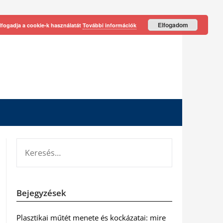
Elfogadom
lfogadja a cookie-k használatát
További információk
KERESÉS:
Bejegyzések
Plasztikai műtét menete és kockázatai: mire