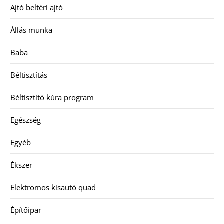
Ajtó beltéri ajtó
Állás munka
Baba
Béltisztítás
Béltisztító kúra program
Egészség
Egyéb
Ékszer
Elektromos kisautó quad
Építőipar