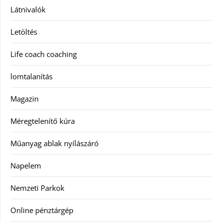
Látnivalók
Letöltés
Life coach coaching
lomtalanítás
Magazin
Méregtelenítő kúra
Műanyag ablak nyílászáró
Napelem
Nemzeti Parkok
Online pénztárgép