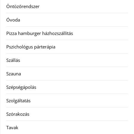
Öntözőrendszer
Óvoda
Pizza hamburger házhozszállítás
Pszichológus párterápia
Szállás
Szauna
Szépségápolás
Szolgáltatás
Szórakozás
Tavak