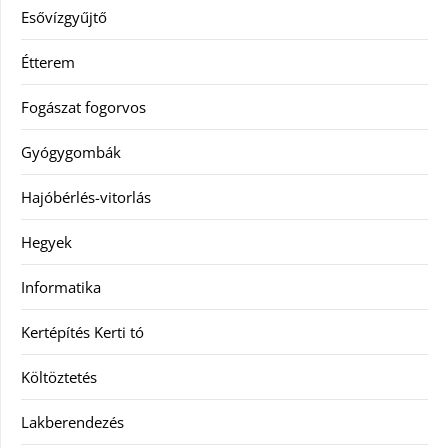
Esővízgyűjtő
Étterem
Fogászat fogorvos
Gyógygombák
Hajóbérlés-vitorlás
Hegyek
Informatika
Kertépítés Kerti tó
Költöztetés
Lakberendezés