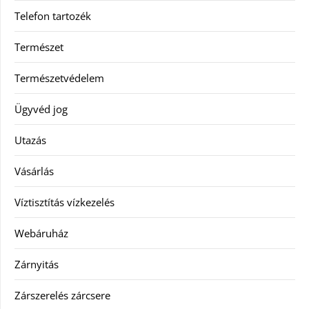
Telefon tartozék
Természet
Természetvédelem
Ügyvéd jog
Utazás
Vásárlás
Víztisztítás vízkezelés
Webáruház
Zárnyitás
Zárszerelés zárcsere