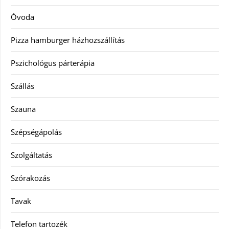
Óvoda
Pizza hamburger házhozszállítás
Pszichológus párterápia
Szállás
Szauna
Szépségápolás
Szolgáltatás
Szórakozás
Tavak
Telefon tartozék