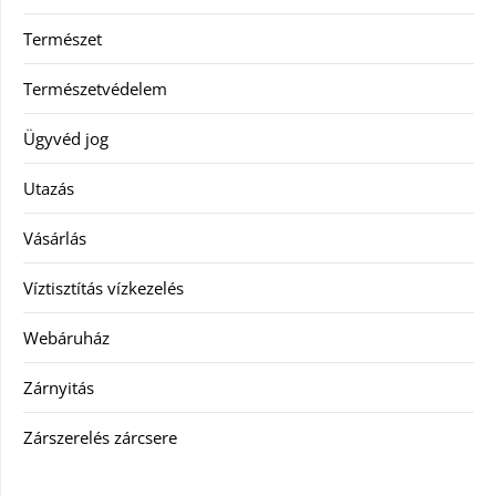
Természet
Természetvédelem
Ügyvéd jog
Utazás
Vásárlás
Víztisztítás vízkezelés
Webáruház
Zárnyitás
Zárszerelés zárcsere