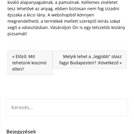
kiváló alapanyaguknak, a pamutnak. Kellemes viseletet
tesz lehetővé az anyag, ebben biztosan nem fog izzadni
éjszaka a kicsi lány. A webshopból könnyen
megrendelhető, a termékek mellett szereplő leírás sokat
segít a választásban. Vásároljon Ön is egy tetszetős kislány
pizsamát!
« Előző: Mit
Melyik lehet a „legjobb” olasz
tehetünk koszmó
fagyi Budapesten? :Következő »
ellen?
KERESÉS:
Bejegyzések