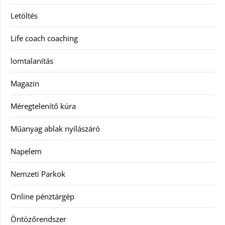
Letöltés
Life coach coaching
lomtalanítás
Magazin
Méregtelenítő kúra
Műanyag ablak nyílászáró
Napelem
Nemzeti Parkok
Online pénztárgép
Öntözőrendszer