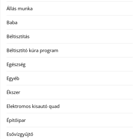
Állás munka
Baba
Béltisztítás
Béltisztító kúra program
Egészség
Egyéb
Ékszer
Elektromos kisautó quad
Építőipar
Esővízgyűjtő