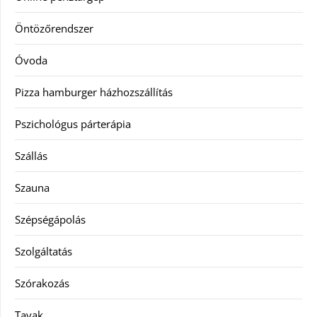
Öntözőrendszer
Óvoda
Pizza hamburger házhozszállítás
Pszichológus párterápia
Szállás
Szauna
Szépségápolás
Szolgáltatás
Szórakozás
Tavak