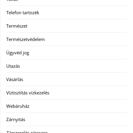
Telefon tartozék
Természet
Természetvédelem
Ügyvéd jog
Utazás
Vásárlás
Víztisztítás vízkezelés
Webáruház
Zárnyitás
Zárszerelés zárcsere