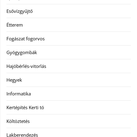
Esővízgyűjtő
Étterem
Fogászat fogorvos
Gyógygombák
Hajóbérlés-vitorlás
Hegyek
Informatika
Kertépítés Kerti tó
Költöztetés
Lakberendezés