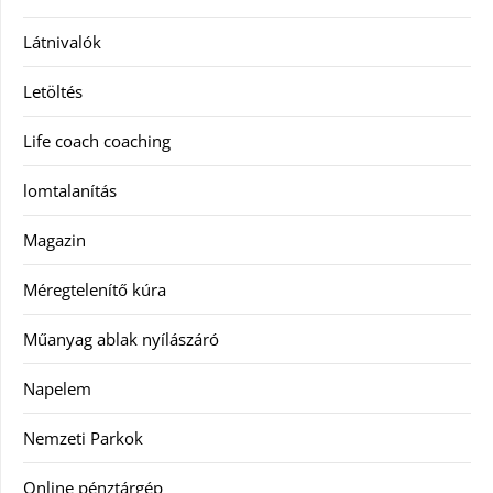
Látnivalók
Letöltés
Life coach coaching
lomtalanítás
Magazin
Méregtelenítő kúra
Műanyag ablak nyílászáró
Napelem
Nemzeti Parkok
Online pénztárgép