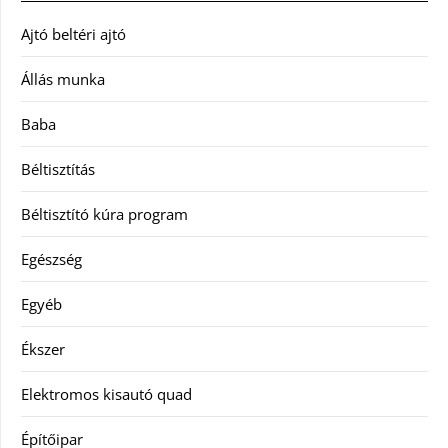
Ajtó beltéri ajtó
Állás munka
Baba
Béltisztítás
Béltisztító kúra program
Egészség
Egyéb
Ékszer
Elektromos kisautó quad
Építőipar