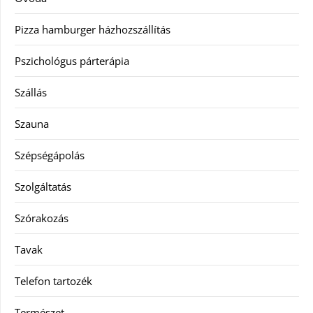
Pizza hamburger házhozszállítás
Pszichológus párterápia
Szállás
Szauna
Szépségápolás
Szolgáltatás
Szórakozás
Tavak
Telefon tartozék
Természet