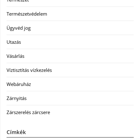
Természetvédelem
Ügyvéd jog
Utazás
Vásárlás
Víztisztítás vízkezelés
Webáruház
Zárnyitás
Zárszerelés zárcsere
Címkék