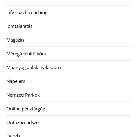
Life coach coaching
lomtalanítás
Magazin
Méregtelenítő kúra
Műanyag ablak nyílászáró
Napelem
Nemzeti Parkok
Online pénztárgép
Öntözőrendszer
Óvoda