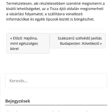
Természetesen, aki részletesebben szeretné megismerni a
kiváló lehetőségeket, az a Tisza Ajtó oldalán megismerheti
a vásárlási folyamatot, a szállításra vonatkozó
információkat és egyéb típusok között is böngészhet.
« Előző: Hajdina,
Szakszerű szélvédő javítás
mint egészséges
Budapesten :Következő »
köret
KERESÉS:
Bejegyzések