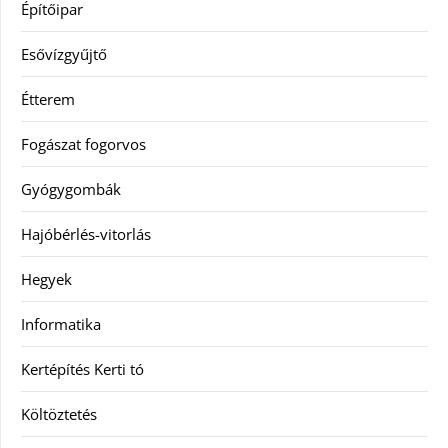
Építőipar
Esővízgyűjtő
Étterem
Fogászat fogorvos
Gyógygombák
Hajóbérlés-vitorlás
Hegyek
Informatika
Kertépítés Kerti tó
Költöztetés