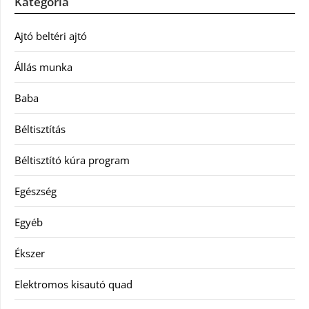
Kategória
Ajtó beltéri ajtó
Állás munka
Baba
Béltisztítás
Béltisztító kúra program
Egészség
Egyéb
Ékszer
Elektromos kisautó quad