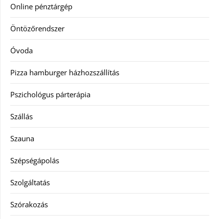
Online pénztárgép
Öntözőrendszer
Óvoda
Pizza hamburger házhozszállítás
Pszichológus párterápia
Szállás
Szauna
Szépségápolás
Szolgáltatás
Szórakozás