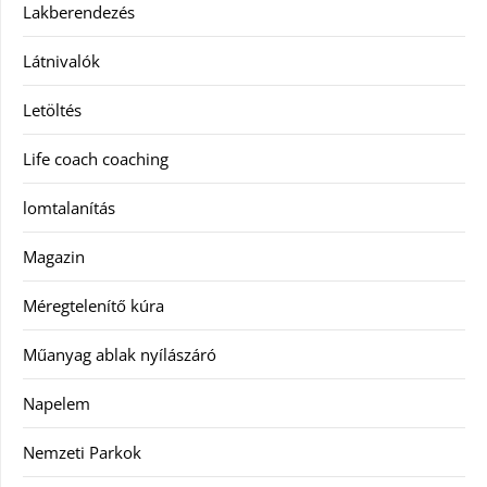
Lakberendezés
Látnivalók
Letöltés
Life coach coaching
lomtalanítás
Magazin
Méregtelenítő kúra
Műanyag ablak nyílászáró
Napelem
Nemzeti Parkok