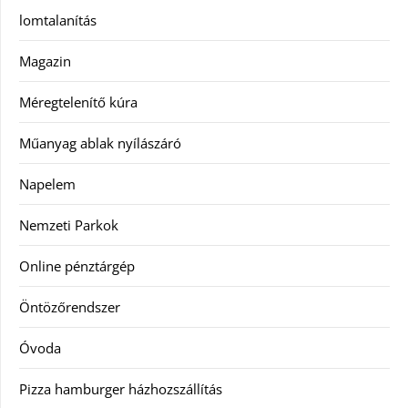
lomtalanítás
Magazin
Méregtelenítő kúra
Műanyag ablak nyílászáró
Napelem
Nemzeti Parkok
Online pénztárgép
Öntözőrendszer
Óvoda
Pizza hamburger házhozszállítás