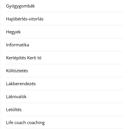
Gyógygombák
Hajóbérlés-vitorlás
Hegyek
Informatika
Kertépítés Kerti tó
Költöztetés
Lakberendezés
Látnivalók
Letöltés
Life coach coaching