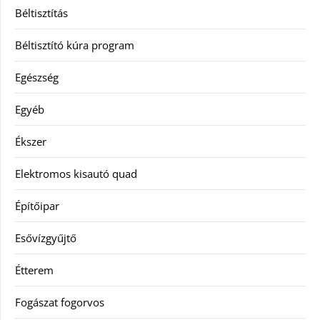
Béltisztítás
Béltisztító kúra program
Egészség
Egyéb
Ékszer
Elektromos kisautó quad
Építőipar
Esővízgyűjtő
Étterem
Fogászat fogorvos