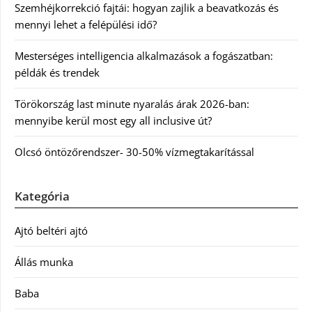
Szemhéjkorrekció fajtái: hogyan zajlik a beavatkozás és
mennyi lehet a felépülési idő?
Mesterséges intelligencia alkalmazások a fogászatban:
példák és trendek
Törökország last minute nyaralás árak 2026-ban:
mennyibe kerül most egy all inclusive út?
Olcsó öntözőrendszer- 30-50% vízmegtakarítással
Kategória
Ajtó beltéri ajtó
Állás munka
Baba