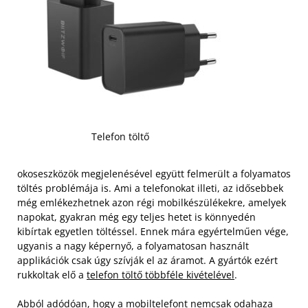
Telefon töltő
okoseszközök megjelenésével együtt felmerült a folyamatos
töltés problémája is. Ami a telefonokat illeti, az idősebbek
még emlékezhetnek azon régi mobilkészülékekre, amelyek
napokat, gyakran még egy teljes hetet is könnyedén
kibírtak egyetlen töltéssel. Ennek mára egyértelműen vége,
ugyanis a nagy képernyő, a folyamatosan használt
applikációk csak úgy szívják el az áramot. A gyártók ezért
rukkoltak elő a
telefon töltő többféle kivételével
.
Abból adódóan, hogy a mobiltelefont nemcsak odahaza