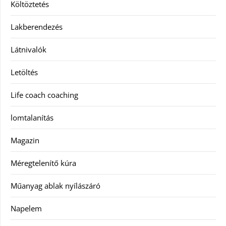
Költöztetés
Lakberendezés
Látnivalók
Letöltés
Life coach coaching
lomtalanítás
Magazin
Méregtelenítő kúra
Műanyag ablak nyílászáró
Napelem