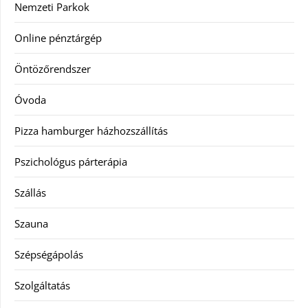
Nemzeti Parkok
Online pénztárgép
Öntözőrendszer
Óvoda
Pizza hamburger házhozszállítás
Pszichológus párterápia
Szállás
Szauna
Szépségápolás
Szolgáltatás