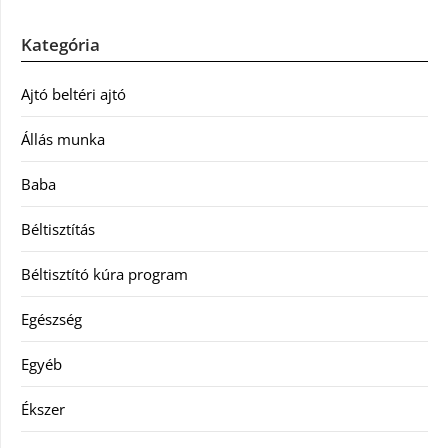
Kategória
Ajtó beltéri ajtó
Állás munka
Baba
Béltisztítás
Béltisztító kúra program
Egészség
Egyéb
Ékszer