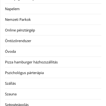
Napelem
Nemzeti Parkok
Online pénztárgép
Öntözőrendszer
Óvoda
Pizza hamburger házhozszállítás
Pszichológus párterápia
Szállás
Szauna
Szépségápolás