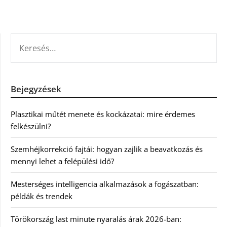
KERESÉS:
Bejegyzések
Plasztikai műtét menete és kockázatai: mire érdemes
felkészülni?
Szemhéjkorrekció fajtái: hogyan zajlik a beavatkozás és
mennyi lehet a felépülési idő?
Mesterséges intelligencia alkalmazások a fogászatban:
példák és trendek
Törökország last minute nyaralás árak 2026-ban: