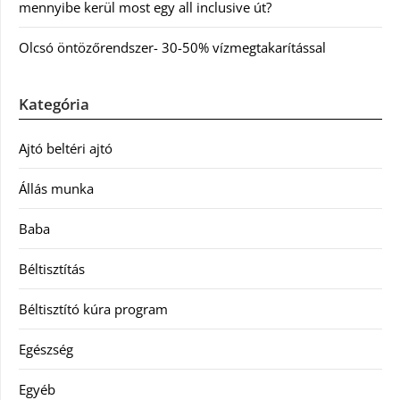
mennyibe kerül most egy all inclusive út?
Olcsó öntözőrendszer- 30-50% vízmegtakarítással
Kategória
Ajtó beltéri ajtó
Állás munka
Baba
Béltisztítás
Béltisztító kúra program
Egészség
Egyéb