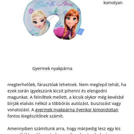
komolyan
Gyermek nyakpárna
megterhelőek, fárasztóak lehetnek. Nem meglepő tehát, ha
ezek során igyekszünk kicsit pihenni és elengedni
magunkat. A felnőttek mellett, a kicsik olykor még kevésbé
bírják elalvás nélkül a többórás autózást, buszozást vagy
vonatozást. A
gyermek nyakpárna ilyenkor kimondottan
fontos kiegészítőnek számít.
Amennyiben számítunk arra, hogy márpedig lesz egy kis