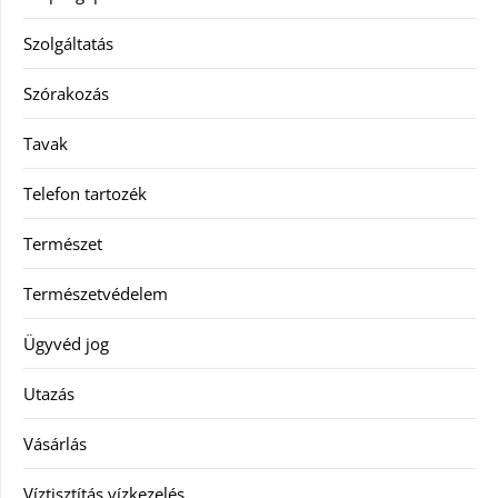
Szolgáltatás
Szórakozás
Tavak
Telefon tartozék
Természet
Természetvédelem
Ügyvéd jog
Utazás
Vásárlás
Víztisztítás vízkezelés