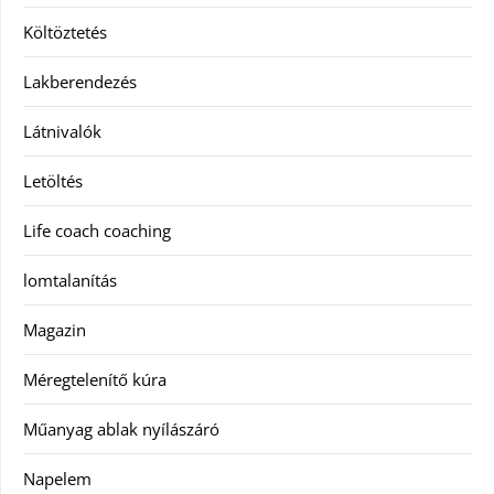
Költöztetés
Lakberendezés
Látnivalók
Letöltés
Life coach coaching
lomtalanítás
Magazin
Méregtelenítő kúra
Műanyag ablak nyílászáró
Napelem