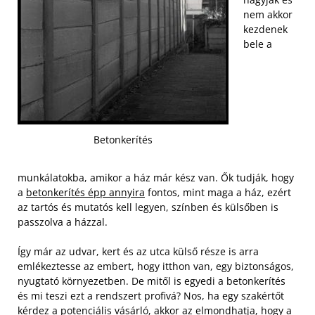
nem akkor
kezdenek
bele a
Betonkerítés
munkálatokba, amikor a ház már kész van. Ők tudják, hogy
a
betonkerítés épp annyira
fontos, mint maga a ház, ezért
az tartós és mutatós kell legyen, színben és külsőben is
passzolva a házzal.
Így már az udvar, kert és az utca külső része is arra
emlékeztesse az embert, hogy itthon van, egy biztonságos,
nyugtató környezetben. De mitől is egyedi a betonkerítés
és mi teszi ezt a rendszert profivá? Nos, ha egy szakértőt
kérdez a potenciális vásárló, akkor az elmondhatja, hogy a