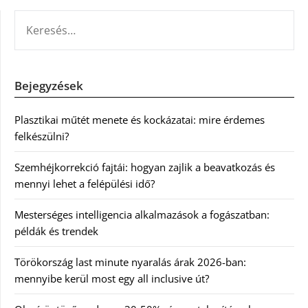
KERESÉS:
Bejegyzések
Plasztikai műtét menete és kockázatai: mire érdemes
felkészülni?
Szemhéjkorrekció fajtái: hogyan zajlik a beavatkozás és
mennyi lehet a felépülési idő?
Mesterséges intelligencia alkalmazások a fogászatban:
példák és trendek
Törökország last minute nyaralás árak 2026-ban:
mennyibe kerül most egy all inclusive út?