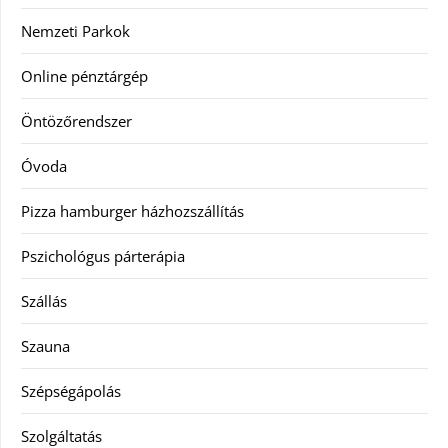
Nemzeti Parkok
Online pénztárgép
Öntözőrendszer
Óvoda
Pizza hamburger házhozszállítás
Pszichológus párterápia
Szállás
Szauna
Szépségápolás
Szolgáltatás