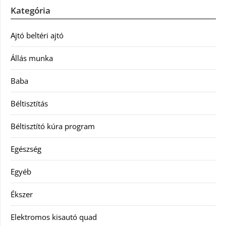
Kategória
Ajtó beltéri ajtó
Állás munka
Baba
Béltisztítás
Béltisztító kúra program
Egészség
Egyéb
Ékszer
Elektromos kisautó quad