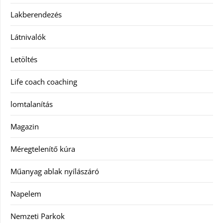
Lakberendezés
Látnivalók
Letöltés
Life coach coaching
lomtalanítás
Magazin
Méregtelenítő kúra
Műanyag ablak nyílászáró
Napelem
Nemzeti Parkok