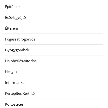
Építőipar
Esővízgyűjtő
Étterem
Fogászat fogorvos
Gyógygombák
Hajóbérlés-vitorlás
Hegyek
Informatika
Kertépítés Kerti tó
Költöztetés