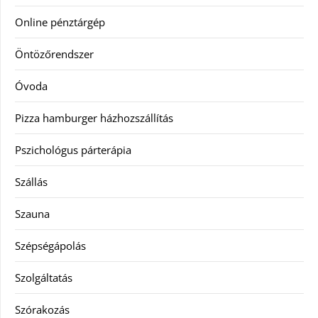
Online pénztárgép
Öntözőrendszer
Óvoda
Pizza hamburger házhozszállítás
Pszichológus párterápia
Szállás
Szauna
Szépségápolás
Szolgáltatás
Szórakozás