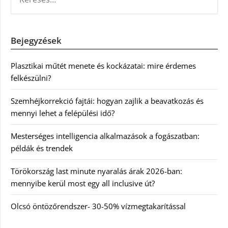
Bejegyzések
Plasztikai műtét menete és kockázatai: mire érdemes
felkészülni?
Szemhéjkorrekció fajtái: hogyan zajlik a beavatkozás és
mennyi lehet a felépülési idő?
Mesterséges intelligencia alkalmazások a fogászatban:
példák és trendek
Törökország last minute nyaralás árak 2026-ban:
mennyibe kerül most egy all inclusive út?
Olcsó öntözőrendszer- 30-50% vízmegtakarítással