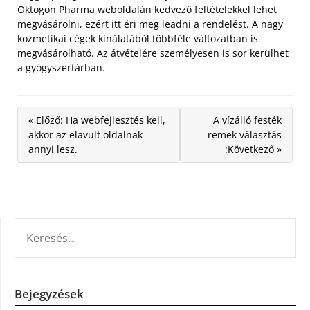
Oktogon Pharma weboldalán kedvező feltételekkel lehet
megvásárolni, ezért itt éri meg leadni a rendelést. A nagy
kozmetikai cégek kínálatából többféle változatban is
megvásárolható. Az átvételére személyesen is sor kerülhet
a gyógyszertárban.
« Előző: Ha webfejlesztés kell,
A vízálló festék
akkor az elavult oldalnak
remek választás
annyi lesz.
:Következő »
KERESÉS:
Bejegyzések