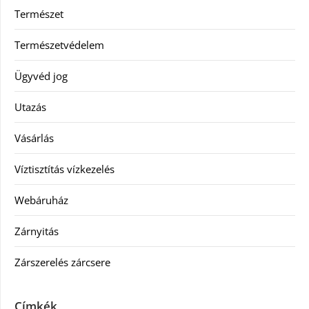
Természet
Természetvédelem
Ügyvéd jog
Utazás
Vásárlás
Víztisztítás vízkezelés
Webáruház
Zárnyitás
Zárszerelés zárcsere
Címkék