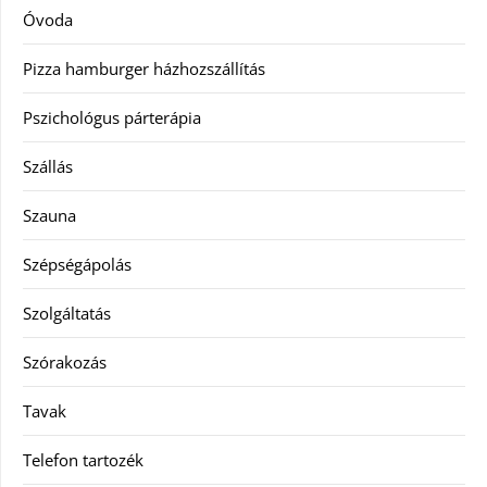
Óvoda
Pizza hamburger házhozszállítás
Pszichológus párterápia
Szállás
Szauna
Szépségápolás
Szolgáltatás
Szórakozás
Tavak
Telefon tartozék