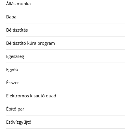
Állás munka
Baba
Béltisztítás
Béltisztító kúra program
Egészség
Egyéb
Ékszer
Elektromos kisautó quad
Építőipar
Esővízgyűjtő