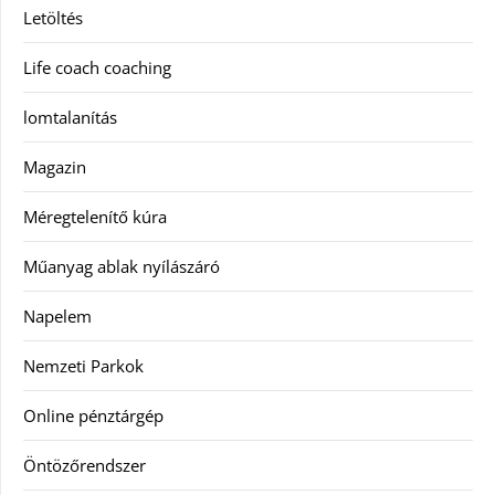
Letöltés
Life coach coaching
lomtalanítás
Magazin
Méregtelenítő kúra
Műanyag ablak nyílászáró
Napelem
Nemzeti Parkok
Online pénztárgép
Öntözőrendszer