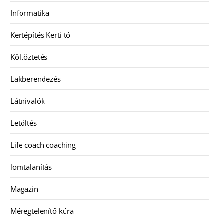
Informatika
Kertépítés Kerti tó
Költöztetés
Lakberendezés
Látnivalók
Letöltés
Life coach coaching
lomtalanítás
Magazin
Méregtelenítő kúra