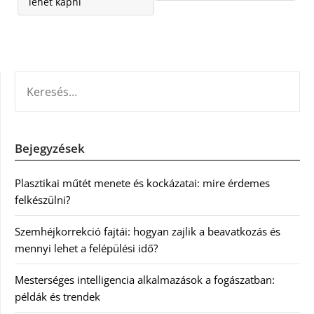
lehet kapni
KERESÉS:
Bejegyzések
Plasztikai műtét menete és kockázatai: mire érdemes
felkészülni?
Szemhéjkorrekció fajtái: hogyan zajlik a beavatkozás és
mennyi lehet a felépülési idő?
Mesterséges intelligencia alkalmazások a fogászatban:
példák és trendek