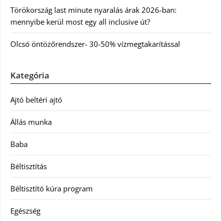
Törökország last minute nyaralás árak 2026-ban:
mennyibe kerül most egy all inclusive út?
Olcsó öntözőrendszer- 30-50% vízmegtakarítással
Kategória
Ajtó beltéri ajtó
Állás munka
Baba
Béltisztítás
Béltisztító kúra program
Egészség