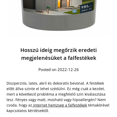
Hosszú ideig megőrzik eredeti
megjelenésüket a falfestékek
Posted on 2022-12-26
Diszperziós, latex, akril és dekoratív bevonat. A festékek
előtt állva szinte el lehet szédülni. Ez még csak a kezdet,
mert a következő probléma a megfelelő szín kiválasztása
lesz. Fényes vagy matt, mosható vagy hipoallergén? Nem
csoda, hogy az
internet hemzseg a falfestékek
témakörével
kapcsolatos kérdésektől.