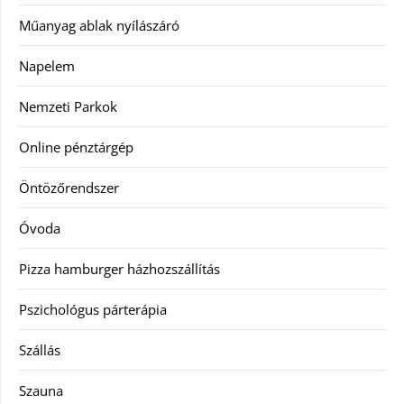
Műanyag ablak nyílászáró
Napelem
Nemzeti Parkok
Online pénztárgép
Öntözőrendszer
Óvoda
Pizza hamburger házhozszállítás
Pszichológus párterápia
Szállás
Szauna