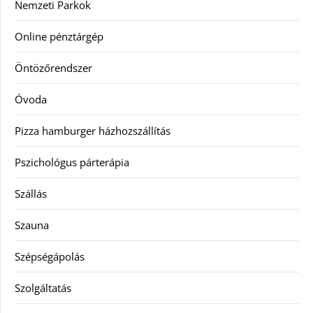
Nemzeti Parkok
Online pénztárgép
Öntözőrendszer
Óvoda
Pizza hamburger házhozszállítás
Pszichológus párterápia
Szállás
Szauna
Szépségápolás
Szolgáltatás