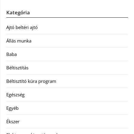
Kategória
Ajtó beltéri ajtó
Állás munka
Baba
Béltisztítás
Béltisztító kúra program
Egészség
Egyéb
Ékszer