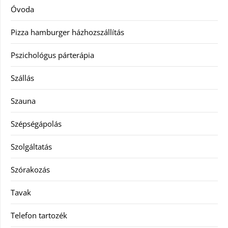
Óvoda
Pizza hamburger házhozszállítás
Pszichológus párterápia
Szállás
Szauna
Szépségápolás
Szolgáltatás
Szórakozás
Tavak
Telefon tartozék