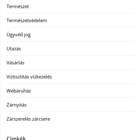
Természet
Természetvédelem
Ügyvéd jog
Utazás
Vásárlás
Víztisztítás vízkezelés
Webáruház
Zárnyitás
Zárszerelés zárcsere
Címkék