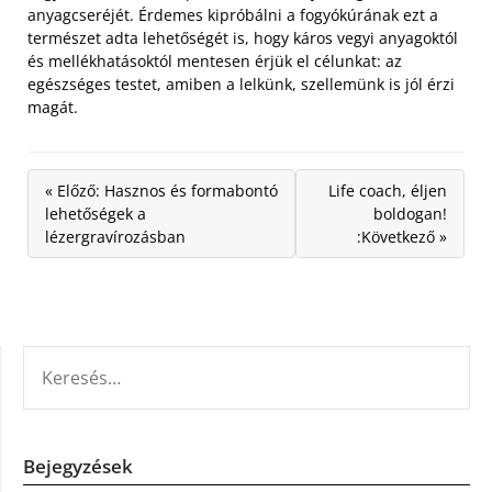
anyagcseréjét. Érdemes kipróbálni a fogyókúrának ezt a
természet adta lehetőségét is, hogy káros vegyi anyagoktól
és mellékhatásoktól mentesen érjük el célunkat: az
egészséges testet, amiben a lelkünk, szellemünk is jól érzi
magát.
« Előző: Hasznos és formabontó
Life coach, éljen
lehetőségek a
boldogan!
lézergravírozásban
:Következő »
KERESÉS:
Bejegyzések