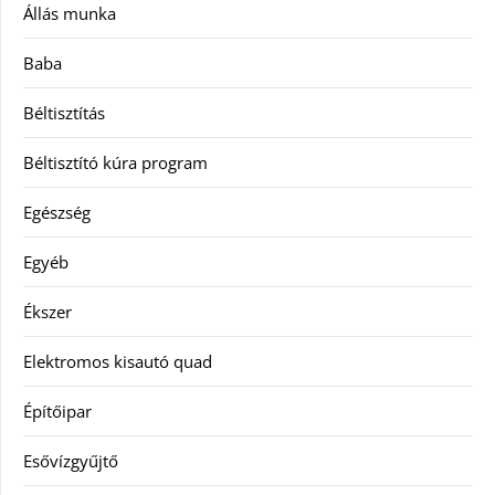
Állás munka
Baba
Béltisztítás
Béltisztító kúra program
Egészség
Egyéb
Ékszer
Elektromos kisautó quad
Építőipar
Esővízgyűjtő