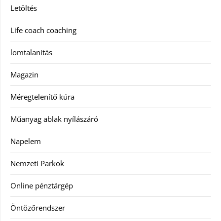
Letöltés
Life coach coaching
lomtalanítás
Magazin
Méregtelenítő kúra
Műanyag ablak nyílászáró
Napelem
Nemzeti Parkok
Online pénztárgép
Öntözőrendszer