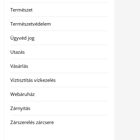
Természet
Természetvédelem
Ügyvéd jog
Utazás
Vásárlás
Víztisztítás vízkezelés
Webáruház
Zárnyitás
Zárszerelés zárcsere