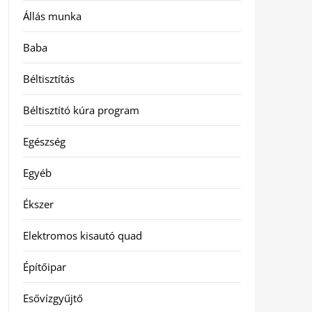
Állás munka
Baba
Béltisztítás
Béltisztító kúra program
Egészség
Egyéb
Ékszer
Elektromos kisautó quad
Építőipar
Esővízgyűjtő