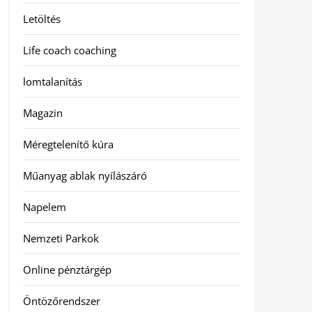
Letöltés
Life coach coaching
lomtalanítás
Magazin
Méregtelenítő kúra
Műanyag ablak nyílászáró
Napelem
Nemzeti Parkok
Online pénztárgép
Öntözőrendszer