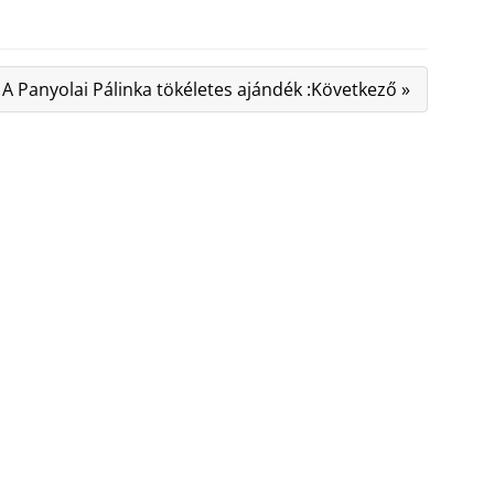
A Panyolai Pálinka tökéletes ajándék :Következő »