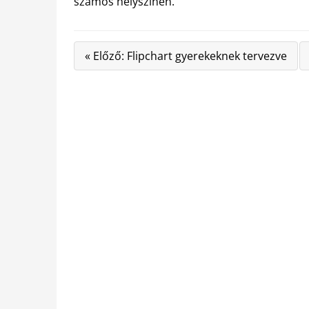
számos helyszínen.
« Előző: Flipchart gyerekeknek tervezve