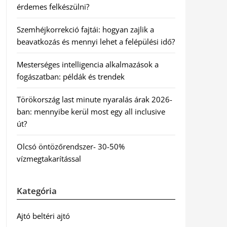
érdemes felkészülni?
Szemhéjkorrekció fajtái: hogyan zajlik a
beavatkozás és mennyi lehet a felépülési idő?
Mesterséges intelligencia alkalmazások a
fogászatban: példák és trendek
Törökország last minute nyaralás árak 2026-
ban: mennyibe kerül most egy all inclusive
út?
Olcsó öntözőrendszer- 30-50%
vízmegtakarítással
Kategória
Ajtó beltéri ajtó