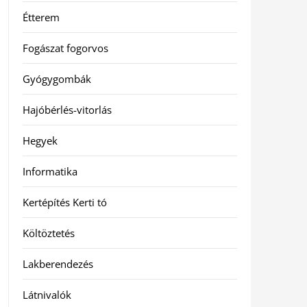
Étterem
Fogászat fogorvos
Gyógygombák
Hajóbérlés-vitorlás
Hegyek
Informatika
Kertépítés Kerti tó
Költöztetés
Lakberendezés
Látnivalók