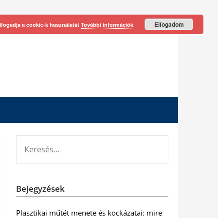
Elfogadom
lfogadja a cookie-k használatát
További információk
KERESÉS:
Bejegyzések
Plasztikai műtét menete és kockázatai: mire