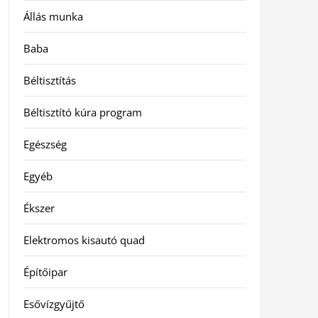
Állás munka
Baba
Béltisztítás
Béltisztító kúra program
Egészség
Egyéb
Ékszer
Elektromos kisautó quad
Építőipar
Esővízgyűjtő