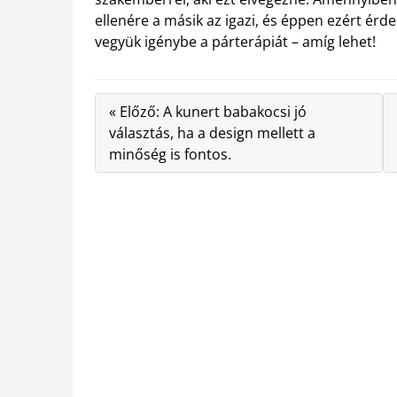
ellenére a másik az igazi, és éppen ezért ér
vegyük igénybe a párterápiát – amíg lehet!
« Előző: A kunert babakocsi jó
választás, ha a design mellett a
minőség is fontos.