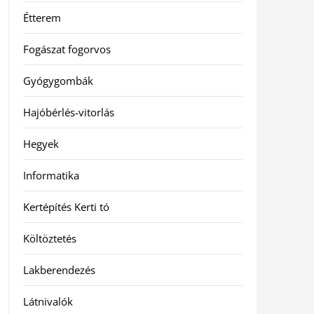
Étterem
Fogászat fogorvos
Gyógygombák
Hajóbérlés-vitorlás
Hegyek
Informatika
Kertépítés Kerti tó
Költöztetés
Lakberendezés
Látnivalók