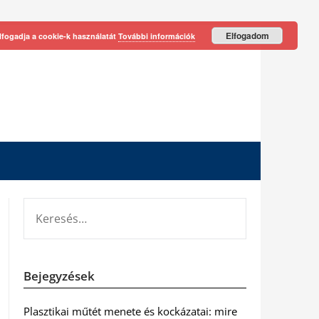
Elfogadom
lfogadja a cookie-k használatát
További információk
KERESÉS:
Bejegyzések
Plasztikai műtét menete és kockázatai: mire