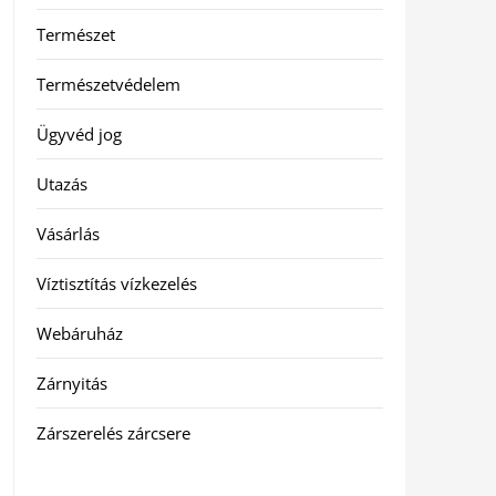
Természet
Természetvédelem
Ügyvéd jog
Utazás
Vásárlás
Víztisztítás vízkezelés
Webáruház
Zárnyitás
Zárszerelés zárcsere