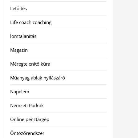
Letöltés
Life coach coaching
lomtalanítás
Magazin
Méregtelenítő kúra
Műanyag ablak nyílászáró
Napelem
Nemzeti Parkok
Online pénztárgép
Öntözőrendszer