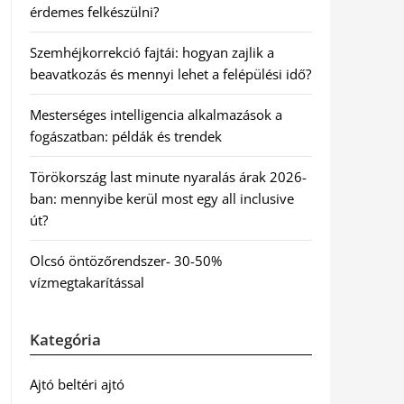
érdemes felkészülni?
Szemhéjkorrekció fajtái: hogyan zajlik a
beavatkozás és mennyi lehet a felépülési idő?
Mesterséges intelligencia alkalmazások a
fogászatban: példák és trendek
Törökország last minute nyaralás árak 2026-
ban: mennyibe kerül most egy all inclusive
út?
Olcsó öntözőrendszer- 30-50%
vízmegtakarítással
Kategória
Ajtó beltéri ajtó