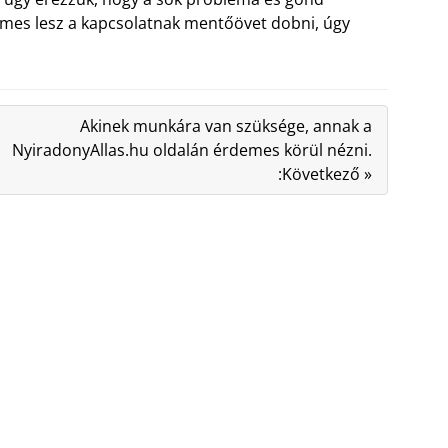
demes lesz a kapcsolatnak mentőövet dobni, úgy
Akinek munkára van szüksége, annak a
NyiradonyAllas.hu oldalán érdemes körül nézni.
:Következő »