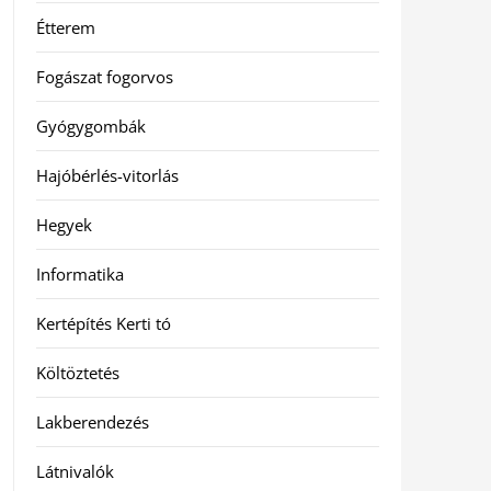
Étterem
Fogászat fogorvos
Gyógygombák
Hajóbérlés-vitorlás
Hegyek
Informatika
Kertépítés Kerti tó
Költöztetés
Lakberendezés
Látnivalók