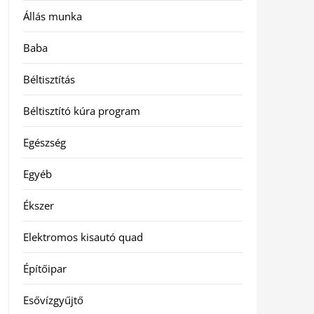
Állás munka
Baba
Béltisztítás
Béltisztító kúra program
Egészség
Egyéb
Ékszer
Elektromos kisautó quad
Építőipar
Esővízgyűjtő