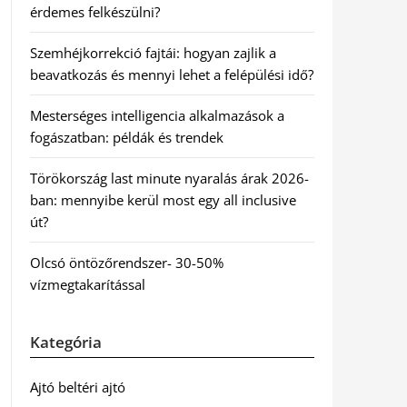
érdemes felkészülni?
Szemhéjkorrekció fajtái: hogyan zajlik a
beavatkozás és mennyi lehet a felépülési idő?
Mesterséges intelligencia alkalmazások a
fogászatban: példák és trendek
Törökország last minute nyaralás árak 2026-
ban: mennyibe kerül most egy all inclusive
út?
Olcsó öntözőrendszer- 30-50%
vízmegtakarítással
Kategória
Ajtó beltéri ajtó