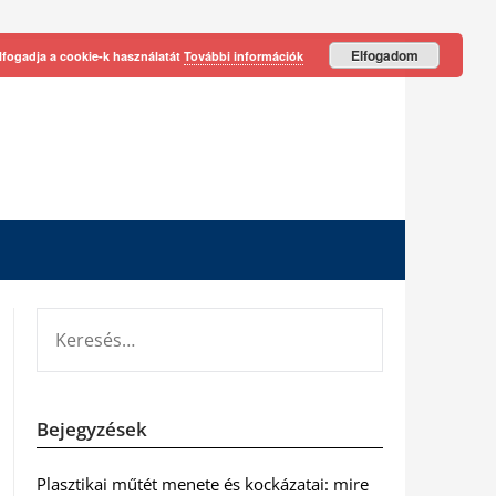
Elfogadom
lfogadja a cookie-k használatát
További információk
KERESÉS:
Bejegyzések
Plasztikai műtét menete és kockázatai: mire