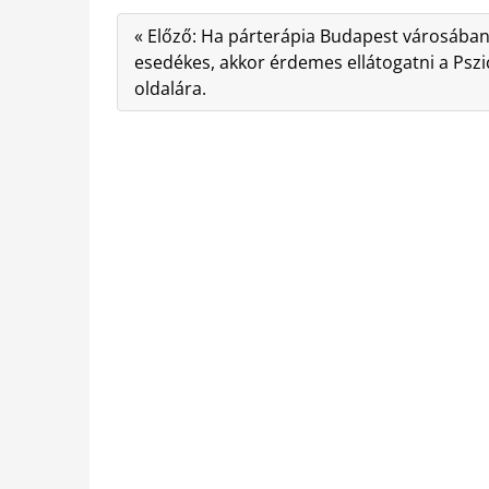
« Előző: Ha párterápia Budapest városában
esedékes, akkor érdemes ellátogatni a Psz
oldalára.