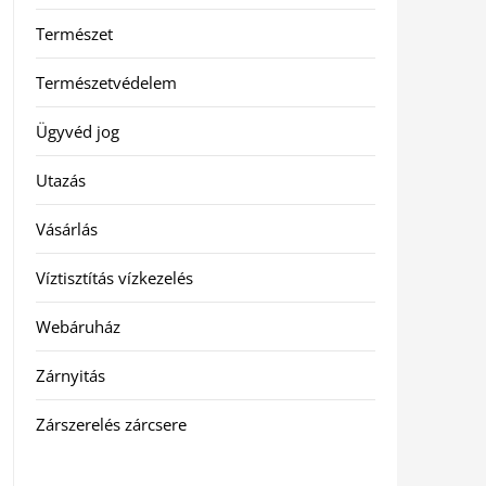
Természet
Természetvédelem
Ügyvéd jog
Utazás
Vásárlás
Víztisztítás vízkezelés
Webáruház
Zárnyitás
Zárszerelés zárcsere