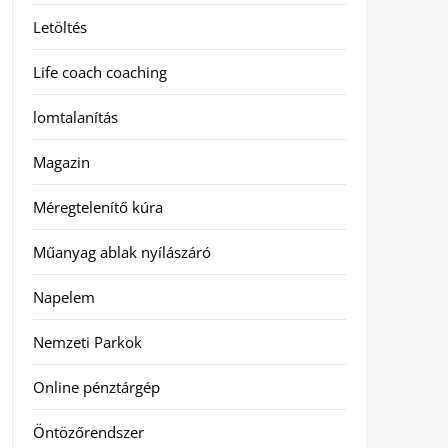
Letöltés
Life coach coaching
lomtalanítás
Magazin
Méregtelenítő kúra
Műanyag ablak nyílászáró
Napelem
Nemzeti Parkok
Online pénztárgép
Öntözőrendszer