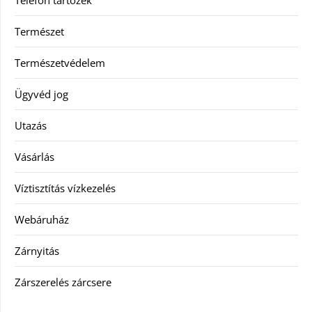
Természet
Természetvédelem
Ügyvéd jog
Utazás
Vásárlás
Víztisztítás vízkezelés
Webáruház
Zárnyitás
Zárszerelés zárcsere