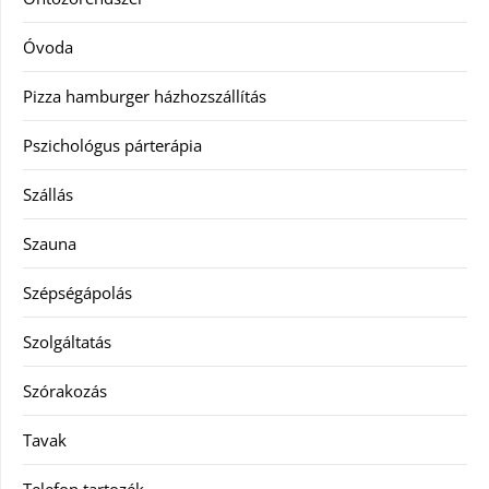
Óvoda
Pizza hamburger házhozszállítás
Pszichológus párterápia
Szállás
Szauna
Szépségápolás
Szolgáltatás
Szórakozás
Tavak
Telefon tartozék