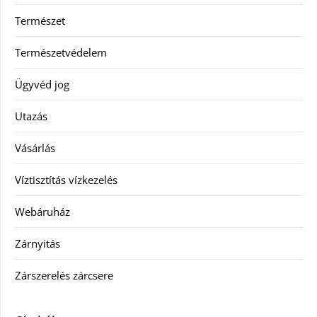
Természet
Természetvédelem
Ügyvéd jog
Utazás
Vásárlás
Víztisztítás vízkezelés
Webáruház
Zárnyitás
Zárszerelés zárcsere