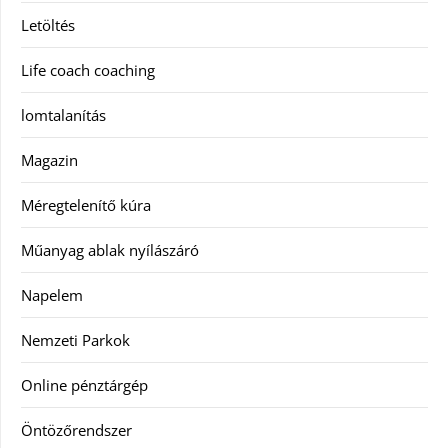
Letöltés
Life coach coaching
lomtalanítás
Magazin
Méregtelenítő kúra
Műanyag ablak nyílászáró
Napelem
Nemzeti Parkok
Online pénztárgép
Öntözőrendszer