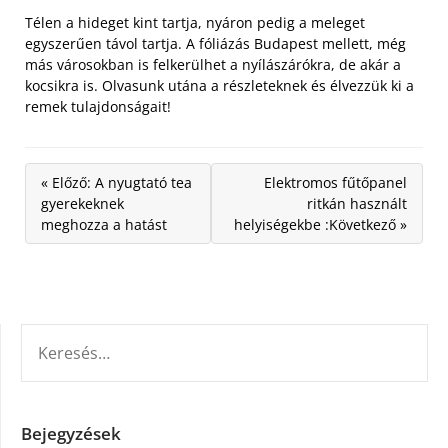
Télen a hideget kint tartja, nyáron pedig a meleget
egyszerűen távol tartja. A fóliázás Budapest mellett, még
más városokban is felkerülhet a nyílászárókra, de akár a
kocsikra is. Olvasunk utána a részleteknek és élvezzük ki a
remek tulajdonságait!
« Előző: A nyugtató tea
Elektromos fűtőpanel
gyerekeknek
ritkán használt
meghozza a hatást
helyiségekbe :Következő »
KERESÉS:
Bejegyzések