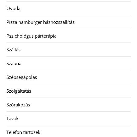
Óvoda
Pizza hamburger házhozszállítás
Pszichológus párterápia
Szállás
Szauna
Szépségápolás
Szolgáltatás
Szórakozás
Tavak
Telefon tartozék