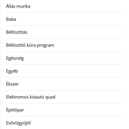
Állás munka
Baba
Béltisztítás
Béltisztító kúra program
Egészség
Egyéb
Ékszer
Elektromos kisautó quad
Építőipar
Esővízgyűjtő