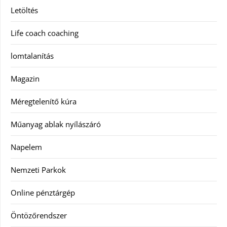
Letöltés
Life coach coaching
lomtalanítás
Magazin
Méregtelenítő kúra
Műanyag ablak nyílászáró
Napelem
Nemzeti Parkok
Online pénztárgép
Öntözőrendszer