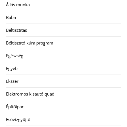
Állás munka
Baba
Béltisztítás
Béltisztító kúra program
Egészség
Egyéb
Ékszer
Elektromos kisautó quad
Építőipar
Esővízgyűjtő