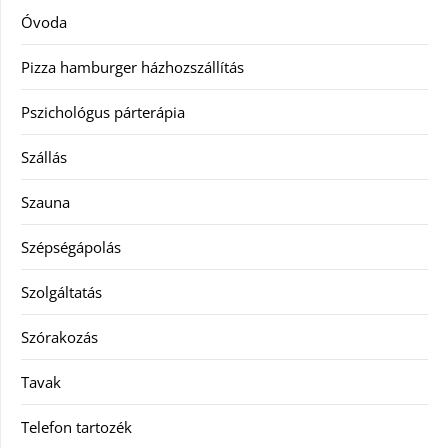
Óvoda
Pizza hamburger házhozszállítás
Pszichológus párterápia
Szállás
Szauna
Szépségápolás
Szolgáltatás
Szórakozás
Tavak
Telefon tartozék