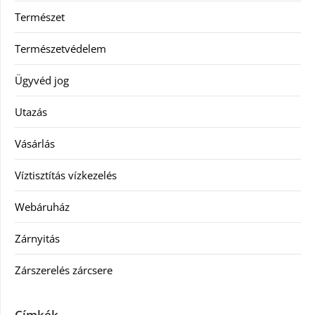
Természet
Természetvédelem
Ügyvéd jog
Utazás
Vásárlás
Víztisztítás vízkezelés
Webáruház
Zárnyitás
Zárszerelés zárcsere
Címkék