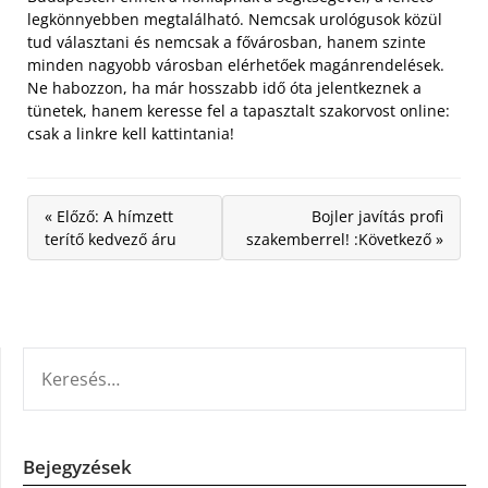
legkönnyebben megtalálható. Nemcsak urológusok közül
tud választani és nemcsak a fővárosban, hanem szinte
minden nagyobb városban elérhetőek magánrendelések.
Ne habozzon, ha már hosszabb idő óta jelentkeznek a
tünetek, hanem keresse fel a tapasztalt szakorvost online:
csak a linkre kell kattintania!
« Előző: A hímzett
Bojler javítás profi
terítő kedvező áru
szakemberrel! :Következő »
KERESÉS:
Bejegyzések