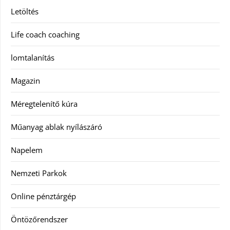
Letöltés
Life coach coaching
lomtalanítás
Magazin
Méregtelenítő kúra
Műanyag ablak nyílászáró
Napelem
Nemzeti Parkok
Online pénztárgép
Öntözőrendszer