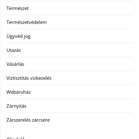
Természet
Természetvédelem
Ügyvéd jog
Utazás
Vásárlás
Víztisztítás vízkezelés
Webáruház
Zárnyitás
Zárszerelés zárcsere