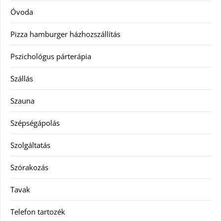
Óvoda
Pizza hamburger házhozszállítás
Pszichológus párterápia
Szállás
Szauna
Szépségápolás
Szolgáltatás
Szórakozás
Tavak
Telefon tartozék