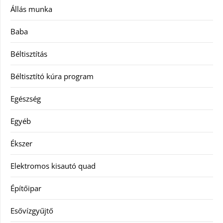
Állás munka
Baba
Béltisztítás
Béltisztító kúra program
Egészség
Egyéb
Ékszer
Elektromos kisautó quad
Építőipar
Esővízgyűjtő