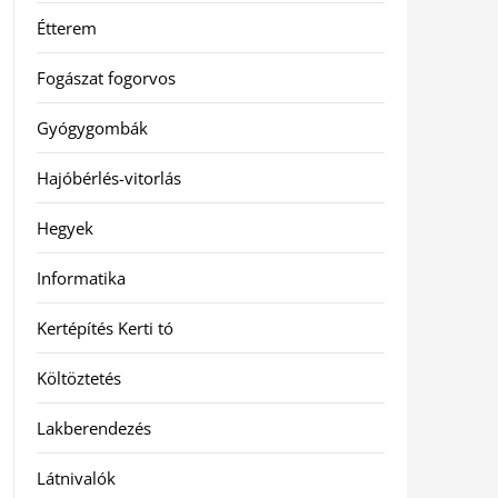
Étterem
Fogászat fogorvos
Gyógygombák
Hajóbérlés-vitorlás
Hegyek
Informatika
Kertépítés Kerti tó
Költöztetés
Lakberendezés
Látnivalók