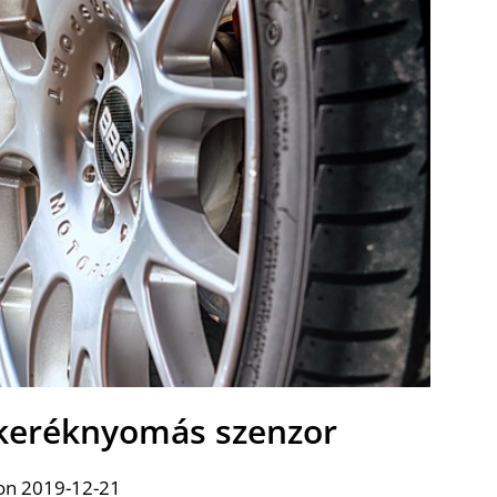
 keréknyomás szenzor
on 2019-12-21