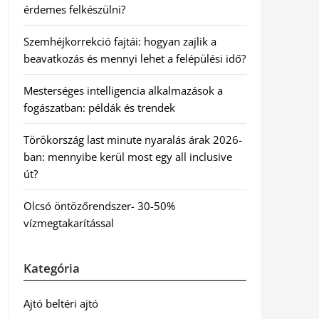
érdemes felkészülni?
Szemhéjkorrekció fajtái: hogyan zajlik a
beavatkozás és mennyi lehet a felépülési idő?
Mesterséges intelligencia alkalmazások a
fogászatban: példák és trendek
Törökország last minute nyaralás árak 2026-
ban: mennyibe kerül most egy all inclusive
út?
Olcsó öntözőrendszer- 30-50%
vízmegtakarítással
Kategória
Ajtó beltéri ajtó