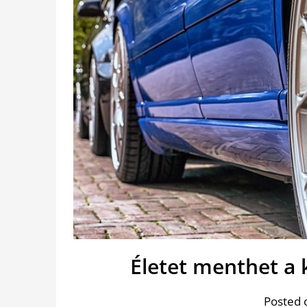
Életet menthet a
Posted 