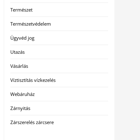
Természet
Természetvédelem
Ügyvéd jog
Utazás
Vásárlás
Víztisztítás vízkezelés
Webáruház
Zárnyitás
Zárszerelés zárcsere