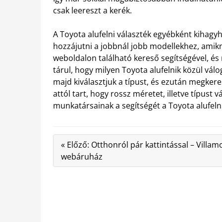
csak leereszt a kerék.
A Toyota alufelni választék egyébként kihagyh
hozzájutni a jobbnál jobb modellekhez, amikn
weboldalon található kereső segítségével, é
tárul, hogy milyen Toyota alufelnik közül vá
majd kiválasztjuk a típust, és ezután megkere
attól tart, hogy rossz méretet, illetve típust v
munkatársainak a segítségét a Toyota alufeln
« Előző: Otthonról pár kattintással – Villam
webáruház