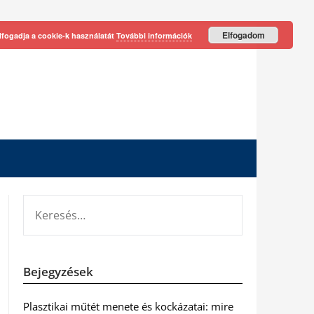
Elfogadom
lfogadja a cookie-k használatát
További információk
KERESÉS:
Bejegyzések
Plasztikai műtét menete és kockázatai: mire