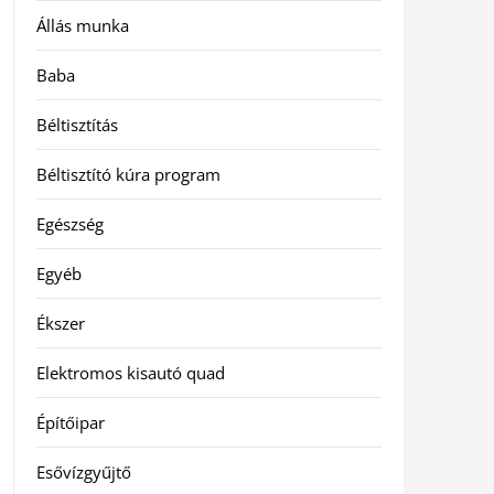
Állás munka
Baba
Béltisztítás
Béltisztító kúra program
Egészség
Egyéb
Ékszer
Elektromos kisautó quad
Építőipar
Esővízgyűjtő