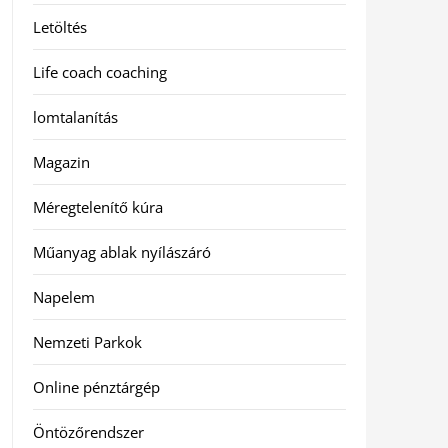
Letöltés
Life coach coaching
lomtalanítás
Magazin
Méregtelenítő kúra
Műanyag ablak nyílászáró
Napelem
Nemzeti Parkok
Online pénztárgép
Öntözőrendszer