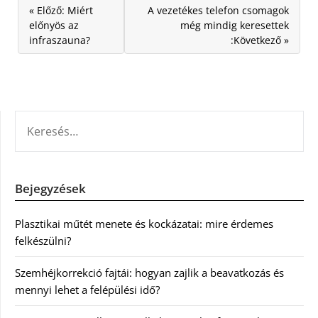
« Előző: Miért
A vezetékes telefon csomagok
előnyös az
még mindig keresettek
infraszauna?
:Következő »
KERESÉS:
Bejegyzések
Plasztikai műtét menete és kockázatai: mire érdemes
felkészülni?
Szemhéjkorrekció fajtái: hogyan zajlik a beavatkozás és
mennyi lehet a felépülési idő?