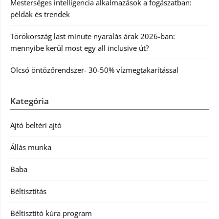
Mesterséges intelligencia alkalmazások a fogászatban:
példák és trendek
Törökország last minute nyaralás árak 2026-ban:
mennyibe kerül most egy all inclusive út?
Olcsó öntözőrendszer- 30-50% vízmegtakarítással
Kategória
Ajtó beltéri ajtó
Állás munka
Baba
Béltisztítás
Béltisztító kúra program