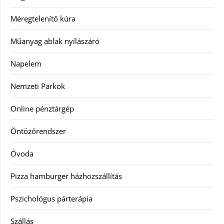
Méregtelenítő kúra
Műanyag ablak nyílászáró
Napelem
Nemzeti Parkok
Online pénztárgép
Öntözőrendszer
Óvoda
Pizza hamburger házhozszállítás
Pszichológus párterápia
Szállás