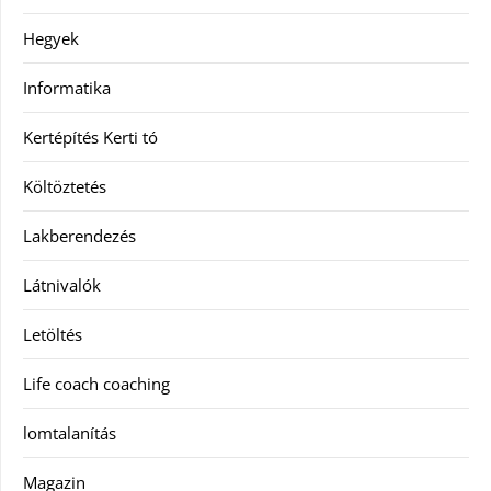
Hegyek
Informatika
Kertépítés Kerti tó
Költöztetés
Lakberendezés
Látnivalók
Letöltés
Life coach coaching
lomtalanítás
Magazin