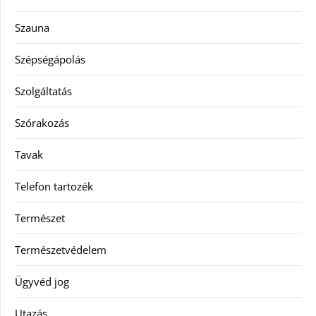
Szauna
Szépségápolás
Szolgáltatás
Szórakozás
Tavak
Telefon tartozék
Természet
Természetvédelem
Ügyvéd jog
Utazás