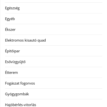
Egészség
Egyéb
Ékszer
Elektromos kisautó quad
Építőipar
Esővízgyűjtő
Étterem
Fogászat fogorvos
Gyógygombák
Hajóbérlés-vitorlás