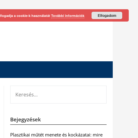
Elfogadom
lfogadja a cookie-k használatát
További információk
KERESÉS:
Bejegyzések
Plasztikai műtét menete és kockázatai: mire