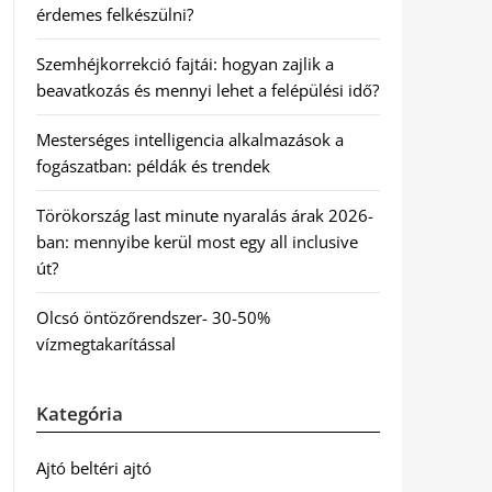
érdemes felkészülni?
Szemhéjkorrekció fajtái: hogyan zajlik a
beavatkozás és mennyi lehet a felépülési idő?
Mesterséges intelligencia alkalmazások a
fogászatban: példák és trendek
Törökország last minute nyaralás árak 2026-
ban: mennyibe kerül most egy all inclusive
út?
Olcsó öntözőrendszer- 30-50%
vízmegtakarítással
Kategória
Ajtó beltéri ajtó