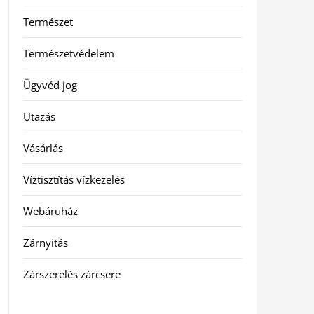
Természet
Természetvédelem
Ügyvéd jog
Utazás
Vásárlás
Víztisztítás vízkezelés
Webáruház
Zárnyitás
Zárszerelés zárcsere