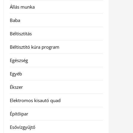
Állás munka
Baba
Béltisztítás
Béltisztító kúra program
Egészség
Egyéb
Ékszer
Elektromos kisautó quad
Építőipar
Esővízgyűjtő