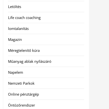
Letöltés
Life coach coaching
lomtalanítás
Magazin
Méregtelenítő kúra
Műanyag ablak nyílászáró
Napelem
Nemzeti Parkok
Online pénztárgép
Öntözőrendszer