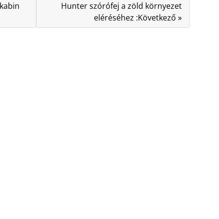
kabin
Hunter szórófej a zöld környezet
eléréséhez :Következő »