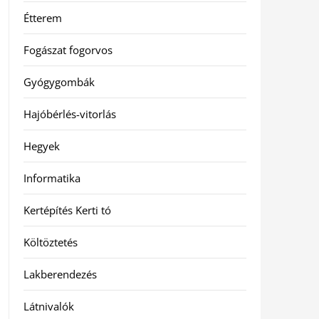
Étterem
Fogászat fogorvos
Gyógygombák
Hajóbérlés-vitorlás
Hegyek
Informatika
Kertépítés Kerti tó
Költöztetés
Lakberendezés
Látnivalók