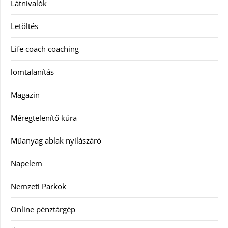
Látnivalók
Letöltés
Life coach coaching
lomtalanítás
Magazin
Méregtelenítő kúra
Műanyag ablak nyílászáró
Napelem
Nemzeti Parkok
Online pénztárgép