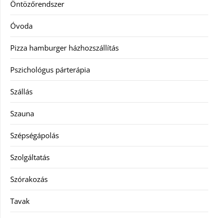
Öntözőrendszer
Óvoda
Pizza hamburger házhozszállítás
Pszichológus párterápia
Szállás
Szauna
Szépségápolás
Szolgáltatás
Szórakozás
Tavak