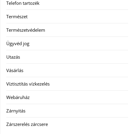
Telefon tartozék
Természet
Természetvédelem
Ügyvéd jog
Utazás
Vásárlás
Víztisztítás vízkezelés
Webáruház
Zárnyitás
Zárszerelés zárcsere