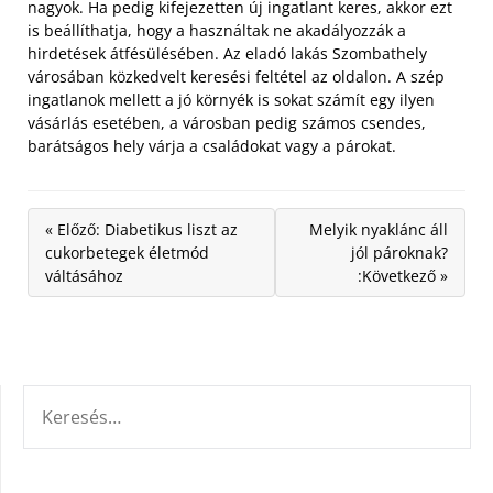
nagyok. Ha pedig kifejezetten új ingatlant keres, akkor ezt
is beállíthatja, hogy a használtak ne akadályozzák a
hirdetések átfésülésében. Az eladó lakás Szombathely
városában közkedvelt keresési feltétel az oldalon. A szép
ingatlanok mellett a jó környék is sokat számít egy ilyen
vásárlás esetében, a városban pedig számos csendes,
barátságos hely várja a családokat vagy a párokat.
« Előző: Diabetikus liszt az
Melyik nyaklánc áll
cukorbetegek életmód
jól pároknak?
váltásához
:Következő »
KERESÉS: