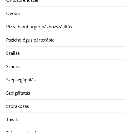
Óvoda
Pizza hamburger házhozszállítás
Pszichológus párterápia
Szállás
Szauna
Szépségápolás
Szolgáltatás
Szórakozás
Tavak