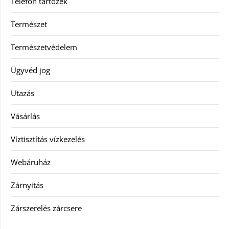
Telefon tartozék
Természet
Természetvédelem
Ügyvéd jog
Utazás
Vásárlás
Víztisztítás vízkezelés
Webáruház
Zárnyitás
Zárszerelés zárcsere