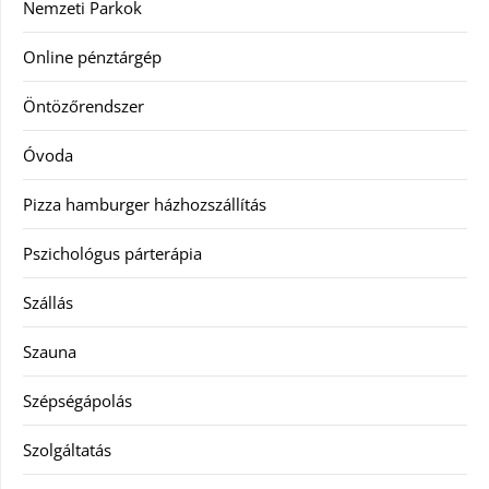
Nemzeti Parkok
Online pénztárgép
Öntözőrendszer
Óvoda
Pizza hamburger házhozszállítás
Pszichológus párterápia
Szállás
Szauna
Szépségápolás
Szolgáltatás