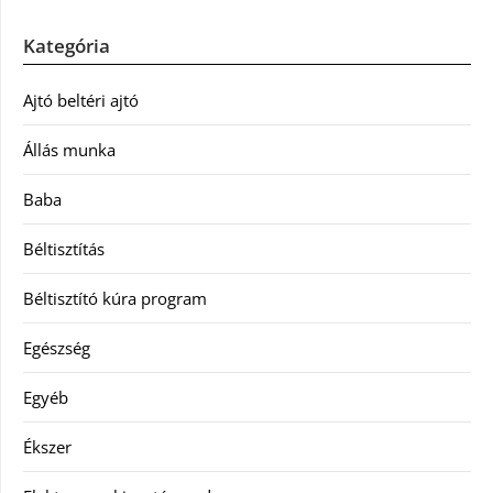
Kategória
Ajtó beltéri ajtó
Állás munka
Baba
Béltisztítás
Béltisztító kúra program
Egészség
Egyéb
Ékszer