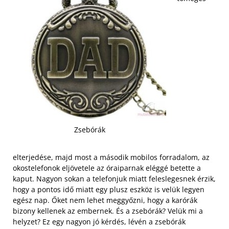
Zsebórák
elterjedése, majd most a második mobilos forradalom, az
okostelefonok eljövetele az óraiparnak eléggé betette a
kaput. Nagyon sokan a telefonjuk miatt feleslegesnek érzik,
hogy a pontos idő miatt egy plusz eszköz is velük legyen
egész nap. Őket nem lehet meggyőzni, hogy a karórák
bizony kellenek az embernek. És a zsebórák? Velük mi a
helyzet? Ez egy nagyon jó kérdés, lévén a zsebórák