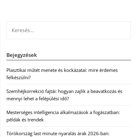
KERESÉS:
Bejegyzések
Plasztikai műtét menete és kockázatai: mire érdemes
felkészülni?
Szemhéjkorrekció fajtái: hogyan zajlik a beavatkozás és
mennyi lehet a felépülési idő?
Mesterséges intelligencia alkalmazások a fogászatban:
példák és trendek
Törökország last minute nyaralás árak 2026-ban: