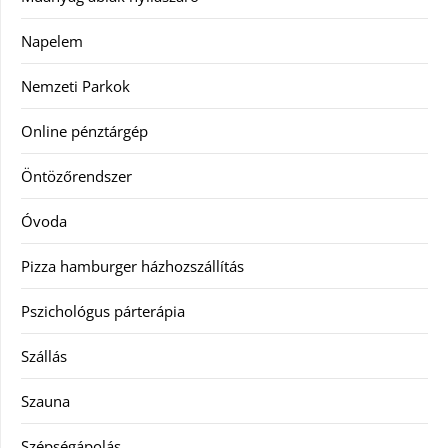
Napelem
Nemzeti Parkok
Online pénztárgép
Öntözőrendszer
Óvoda
Pizza hamburger házhozszállítás
Pszichológus párterápia
Szállás
Szauna
Szépségápolás