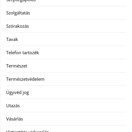
Szolgáltatás
Szórakozás
Tavak
Telefon tartozék
Természet
Természetvédelem
Ügyvéd jog
Utazás
Vásárlás
Víztisztítás vízkezelés