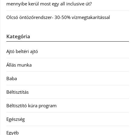
mennyibe kerül most egy all inclusive út?
Olcsó öntözőrendszer- 30-50% vízmegtakarítással
Kategória
Ajtó beltéri ajtó
Állás munka
Baba
Béltisztítás
Béltisztító kúra program
Egészség
Egyéb