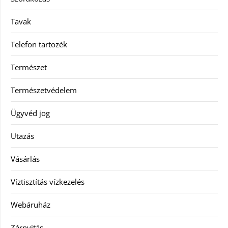
Tavak
Telefon tartozék
Természet
Természetvédelem
Ügyvéd jog
Utazás
Vásárlás
Víztisztítás vízkezelés
Webáruház
Zárnyitás