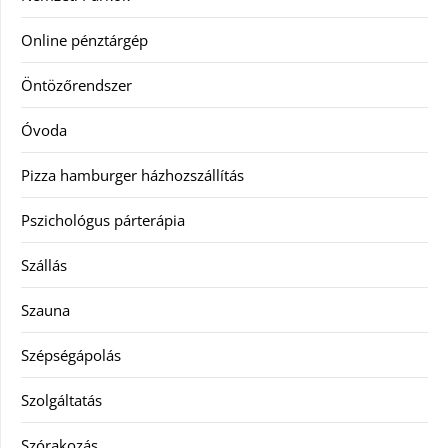
Online pénztárgép
Öntözőrendszer
Óvoda
Pizza hamburger házhozszállítás
Pszichológus párterápia
Szállás
Szauna
Szépségápolás
Szolgáltatás
Szórakozás