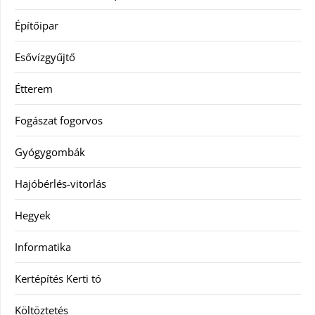
Építőipar
Esővízgyűjtő
Étterem
Fogászat fogorvos
Gyógygombák
Hajóbérlés-vitorlás
Hegyek
Informatika
Kertépítés Kerti tó
Költöztetés