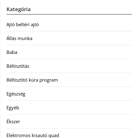
Kategória
Ajtó beltéri ajtó
Állás munka
Baba
Béltisztítás
Béltisztító kúra program
Egészség
Egyéb
Ékszer
Elektromos kisautó quad