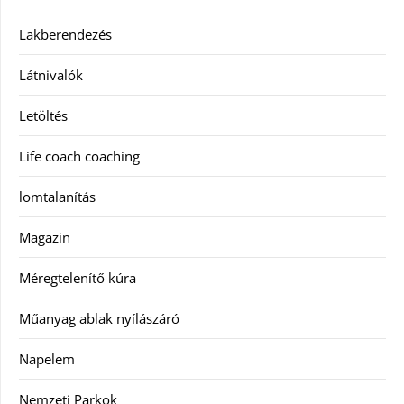
Lakberendezés
Látnivalók
Letöltés
Life coach coaching
lomtalanítás
Magazin
Méregtelenítő kúra
Műanyag ablak nyílászáró
Napelem
Nemzeti Parkok