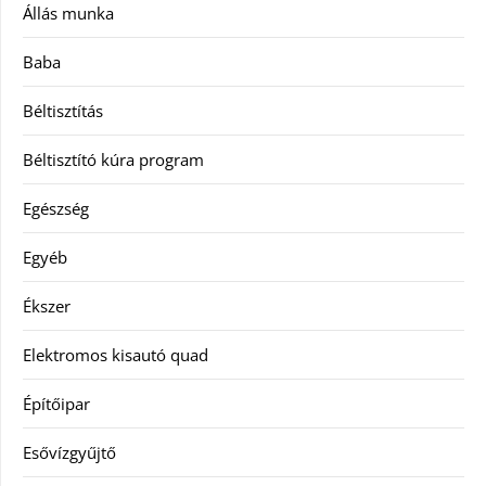
Állás munka
Baba
Béltisztítás
Béltisztító kúra program
Egészség
Egyéb
Ékszer
Elektromos kisautó quad
Építőipar
Esővízgyűjtő