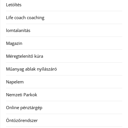
Letöltés
Life coach coaching
lomtalanítás
Magazin
Méregtelenítő kúra
Műanyag ablak nyílászáró
Napelem
Nemzeti Parkok
Online pénztárgép
Öntözőrendszer