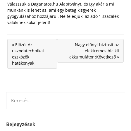
Válasszuk a Daganatos.hu Alapítványt, és így akár a mi
munkánk is lehet az, ami egy beteg kisgyerek
gyógyulásához hozzájárul. Ne feledjük, az adó 1 százalék
valakinek sokat jelent!
« Előző: Az
Nagy előnyt biztosít az
uszodatechnikai
elektromos bicikli
eszközök
akkumulátor :Következő »
hatékonyak
KERESÉS:
Bejegyzések