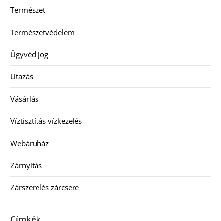
Természet
Természetvédelem
Ügyvéd jog
Utazás
Vásárlás
Víztisztítás vízkezelés
Webáruház
Zárnyitás
Zárszerelés zárcsere
Címkék