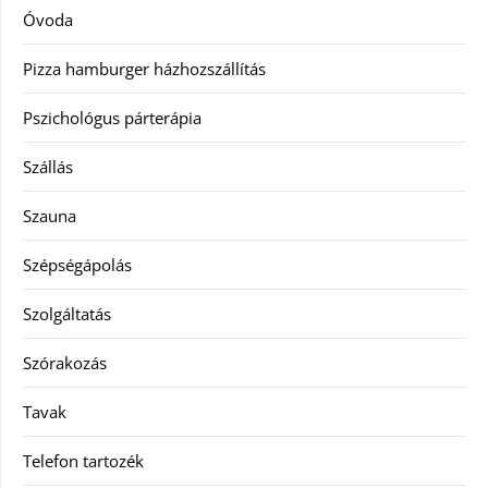
Óvoda
Pizza hamburger házhozszállítás
Pszichológus párterápia
Szállás
Szauna
Szépségápolás
Szolgáltatás
Szórakozás
Tavak
Telefon tartozék